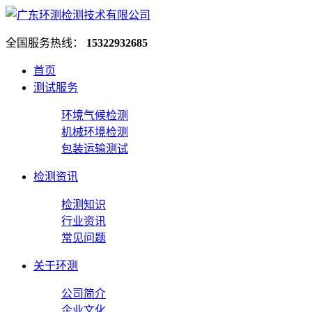
全国服务热线：
15322932685
首页
测试服务
环境气候检测
机械环境检测
包装运输测试
检测资讯
检测知识
行业资讯
常见问题
关于环测
公司简介
企业文化