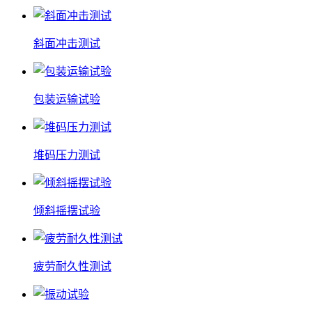
斜面冲击测试
包装运输试验
堆码压力测试
倾斜摇摆试验
疲劳耐久性测试