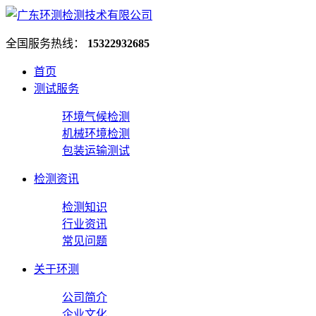
全国服务热线：
15322932685
首页
测试服务
环境气候检测
机械环境检测
包装运输测试
检测资讯
检测知识
行业资讯
常见问题
关于环测
公司简介
企业文化