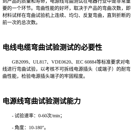
到产品的质量和寿命，电源线弯曲测试在电器行业中是非常重
要的一个环节。弯曲性能的好坏，取决于产品的弯曲次数，即
材料试样在弯曲试验机上连续、均匀、反复弯曲，直到折断的
前一次的总次数。
电线电缆弯曲试验测试的必要性
GB2099、UL817、VDE0620、IEC 60884等标准要求对电
线进行弯曲试验，以考核不可拆线电源插头（或端子）的耐弯
曲性能，检验电源插头端子的牢固程度。
电源线弯曲试验测试能力
- 试验速率：0-60次/min；
- 角度：10-180°。