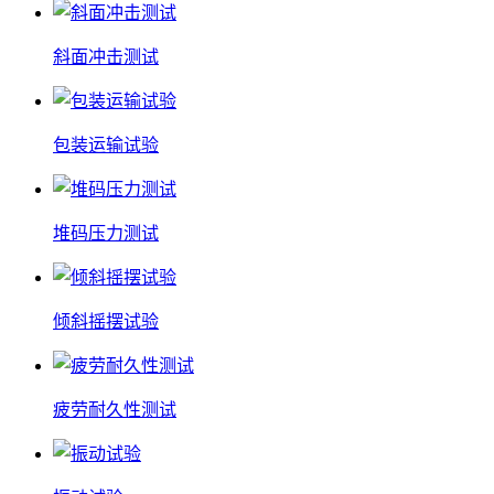
斜面冲击测试
包装运输试验
堆码压力测试
倾斜摇摆试验
疲劳耐久性测试