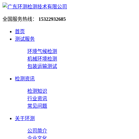
全国服务热线：
15322932685
首页
测试服务
环境气候检测
机械环境检测
包装运输测试
检测资讯
检测知识
行业资讯
常见问题
关于环测
公司简介
企业文化