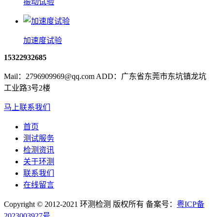
振动试验
加速度试验
15322932685
Mail：2796909969@qq.com ADD：广东省东莞市东坑镇龙坑
工业路3号2楼
马上联系我们
首页
测试服务
检测资讯
关于环测
联系我们
在线留言
Copyright © 2012-2021 环测检测 版权所有 备案号：
粤ICP备
2023003927号