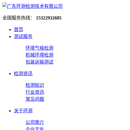
全国服务热线：
15322932685
首页
测试服务
环境气候检测
机械环境检测
包装运输测试
检测资讯
检测知识
行业资讯
常见问题
关于环测
公司简介
企业文化