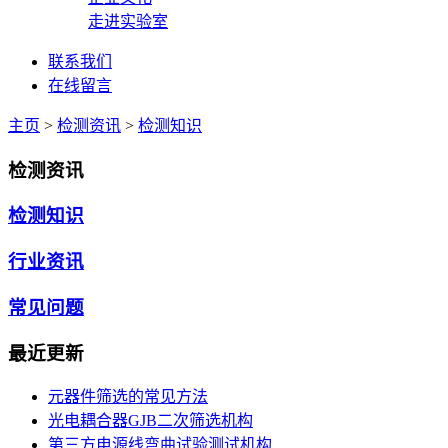
走进实验室
联系我们
在线留言
主页
>
检测资讯
>
检测知识
检测资讯
检测知识
行业资讯
常见问题
最近更新
元器件筛选的常见方法
光电耦合器GJB二次筛选机构
第三方电源线弯曲试验测试机构