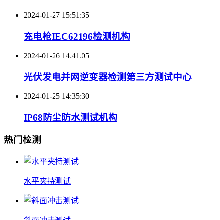
2024-01-27 15:51:35
充电枪IEC62196检测机构
2024-01-26 14:41:05
光伏发电并网逆变器检测第三方测试中心
2024-01-25 14:35:30
IP68防尘防水测试机构
热门检测
水平夹持测试