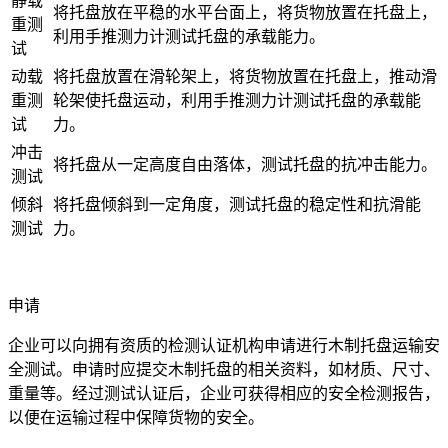
静载
将托盘放在平稳的水平台面上，将货物放置在托盘上，
重测
利用手推测力计测试托盘的承载能力。
试
动载
将托盘放置在滑轮架上，将货物放置在托盘上，推动滑
重测
轮架使托盘运动，利用手推测力计测试托盘的承载能
试
力。
冲击
将托盘从一定高度自由落体，测试托盘的抗冲击能力。
测试
倾斜
将托盘倾斜到一定角度，测试托盘的稳定性和抗滑能
测试
力。
申请
企业可以向拥有资质的检测认证机构申请进行木制托盘运输安
全测试。申请时应提交木制托盘的相关资料，如材质、尺寸、
重量等。经过测试认证后，企业可获得相应的安全检测报告，
以便在运输过程中保障货物的安全。