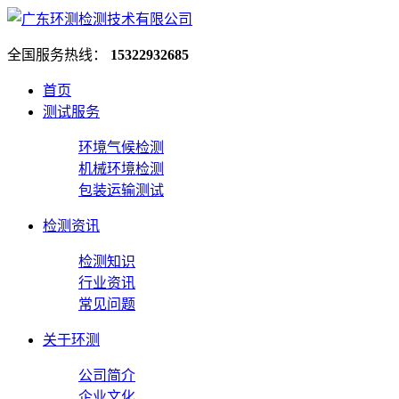
全国服务热线：
15322932685
首页
测试服务
环境气候检测
机械环境检测
包装运输测试
检测资讯
检测知识
行业资讯
常见问题
关于环测
公司简介
企业文化