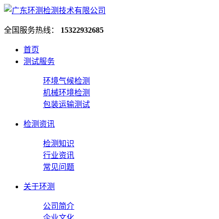
全国服务热线：
15322932685
首页
测试服务
环境气候检测
机械环境检测
包装运输测试
检测资讯
检测知识
行业资讯
常见问题
关于环测
公司简介
企业文化