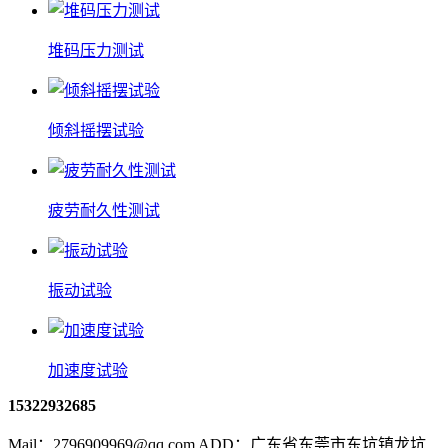
堆码压力测试
倾斜摇摆试验
疲劳耐久性测试
振动试验
加速度试验
15322932685
Mail：2796909969@qq.com ADD：广东省东莞市东坑镇龙坑