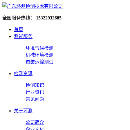
全国服务热线：
15322932685
首页
测试服务
环境气候检测
机械环境检测
包装运输测试
检测资讯
检测知识
行业资讯
常见问题
关于环测
公司简介
企业文化