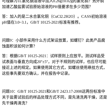
可理解为1L氯化钠溶液中加入0.26g±0.02g的氯化铜？另外铜
加速乙酸盐雾试验原始溶液的PH值要求在多少范围？
答：加入的是二水合氯化铜（CuCl2.2H2O）。CASS初始溶液
pH值在3.0~3.1，GB/T 10125-2021标准有推荐。
问题9：小部件采用什么方式架设放置，如螺钉？此类产品腐
蚀面积该如何计算？
答：根据GB/T 10125-2021：试样原则上应放平。测试样品受
试表面与垂直方向成20°±5°，对于不规则的试样，也应尽可能
接近上述的规定。如果使用其它方式，如螺丝使用悬挂方式，
这些事先要双方确认，并在报告中记录。
问题10：GB/T 10125-2021和GB/T 2423.17-2008这两份标准中
关于盐雾试验后的样品处理方式不同，是先清洗再干燥，还是
先干燥再清洗？