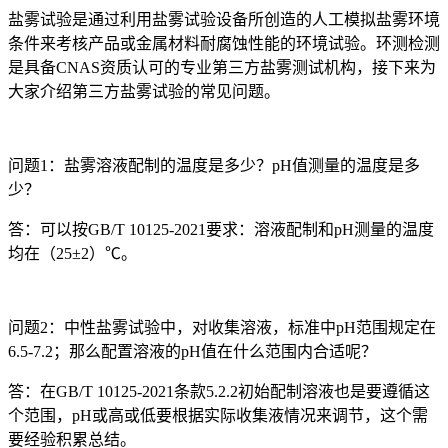
盐雾试验是通过利用盐雾试验设备所创造的人工模拟盐雾环境
条件来考核产品或金属材料耐腐蚀性能的环境试验。环测检测
是具备CNAS资质认可的专业第三方盐雾测试机构，接下来为
大家介绍第三方盐雾试验的常见问题。
问题1：盐雾溶液配制的温度是多少？pH值测量的温度是多
少？
答：可以按GB/T 10125-2021要求：溶液配制和pH测量的温度
均在（25±2）℃。
问题2：中性盐雾试验中，对收集溶液，标准中pH范围规定在
6.5-7.2；那么配置溶液的pH值在什么范围内合适呢？
答：在GB/T 10125-2021条款5.2.2初始配制溶液也是要遵循这
个范围，pH或高或低要根据实际收集液情况来调节，这个需
要经验积累总结。