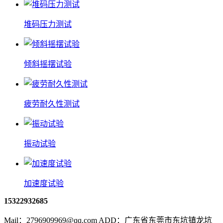
堆码压力测试
倾斜摇摆试验
疲劳耐久性测试
振动试验
加速度试验
15322932685
Mail：2796909969@qq.com ADD：广东省东莞市东坑镇龙坑