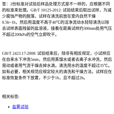
答：2份标准对试验后样品处理方式是不一样的，应根据不同
的标准来处理。GB/T 10125-2012: 试验结束后取出试样，为减
少腐蚀产物的脱落，试样在清洗前放在室内自然干燥
0.5h~1h，然后用温度不高于40℃的洁净流动水轻轻清洗以除
去试样表面残留的盐溶液，接着在距离试样约300mm处用气压
不超过200kPa的空气立即吹干。
GB/T 2423.17-2008: 试验结束后，除非有相反规定，小试样应
在自来水下冲洗5min，然后用蒸馏水或者去离子水冲洗，然后
晃动或者用气流干燥去掉水滴。清洗用水的温度不超过35℃。
如有必要，相关规范应规定较大的清洗和干燥方法。试样应在
标准恢复条件下放置，不少于1h，且不超过2h。
相关标签:
盐雾试验