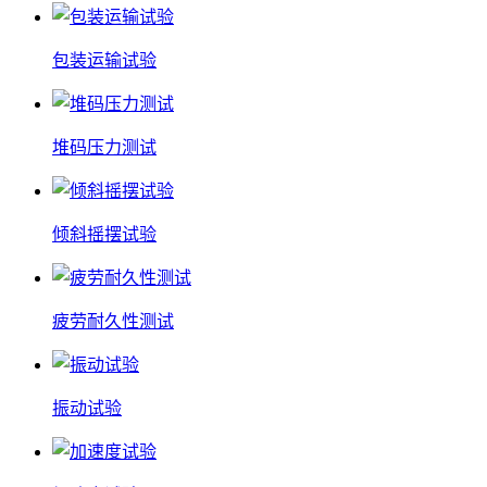
包装运输试验
堆码压力测试
倾斜摇摆试验
疲劳耐久性测试
振动试验