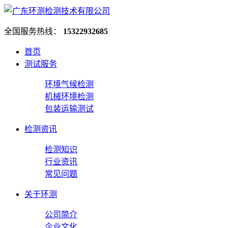
全国服务热线：
15322932685
首页
测试服务
环境气候检测
机械环境检测
包装运输测试
检测资讯
检测知识
行业资讯
常见问题
关于环测
公司简介
企业文化