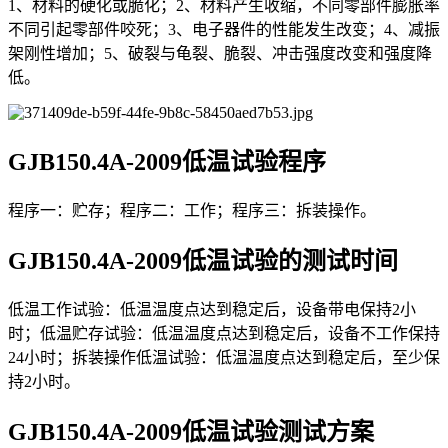
1、材料的硬化或脆化；2、材料产⽣收缩，不同零部件膨胀率
不同引起零部件咬死；3、电⼦器件的性能发⽣改变；4、减振
架刚性增加；5、破裂与龟裂、脆裂、冲击强度改变和强度降
低。
GJB150.4A-2009低温试验程序
程序⼀：贮存；程序⼆：⼯作；程序三：拆装操作。
GJB150.4A-2009低温试验的测试时间
低温⼯作试验：低温温度点达到稳定后，设备带电保持2⼩
时；低温贮存试验：低温温度点达到稳定后，设备不⼯作保持
24⼩时；拆装操作低温试验：低温温度点达到稳定后，⾄少保
持2⼩时。
GJB150.4A-2009低温试验测试⽅案