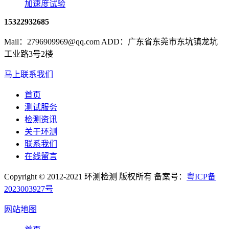
加速度试验
15322932685
Mail：2796909969@qq.com ADD：广东省东莞市东坑镇龙坑
工业路3号2楼
马上联系我们
首页
测试服务
检测资讯
关于环测
联系我们
在线留言
Copyright © 2012-2021 环测检测 版权所有 备案号：
粤ICP备
2023003927号
网站地图