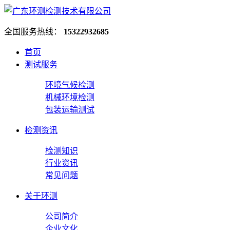
全国服务热线：
15322932685
首页
测试服务
环境气候检测
机械环境检测
包装运输测试
检测资讯
检测知识
行业资讯
常见问题
关于环测
公司简介
企业文化