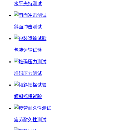
水平夹持测试
斜面冲击测试
包装运输试验
堆码压力测试
倾斜摇摆试验
疲劳耐久性测试