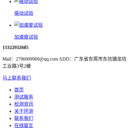
振动试验
加速度试验
15322932685
Mail：2796909969@qq.com ADD：广东省东莞市东坑镇龙坑
工业路3号2楼
马上联系我们
首页
测试服务
检测资讯
关于环测
联系我们
在线留言