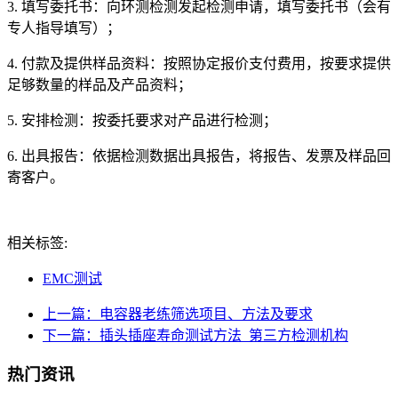
3. 填写委托书：向环测检测发起检测申请，填写委托书（会有
专人指导填写）；
4. 付款及提供样品资料：按照协定报价支付费用，按要求提供
足够数量的样品及产品资料；
5. 安排检测：按委托要求对产品进行检测；
6. 出具报告：依据检测数据出具报告，将报告、发票及样品回
寄客户。
相关标签:
EMC测试
上一篇：电容器老练筛选项目、方法及要求
下一篇：插头插座寿命测试方法_第三方检测机构
热门资讯