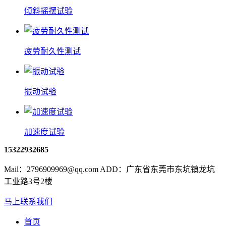
倾斜摇摆试验
疲劳耐久性测试
振动试验
加速度试验
15322932685
Mail：2796909969@qq.com ADD：广东省东莞市东坑镇龙坑
工业路3号2楼
马上联系我们
首页