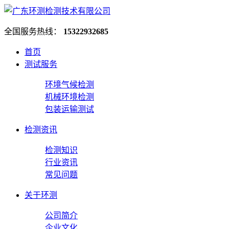
全国服务热线：
15322932685
首页
测试服务
环境气候检测
机械环境检测
包装运输测试
检测资讯
检测知识
行业资讯
常见问题
关于环测
公司简介
企业文化