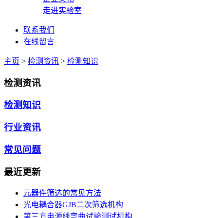
走进实验室
联系我们
在线留言
主页
>
检测资讯
>
检测知识
检测资讯
检测知识
行业资讯
常见问题
最近更新
元器件筛选的常见方法
光电耦合器GJB二次筛选机构
第三方电源线弯曲试验测试机构