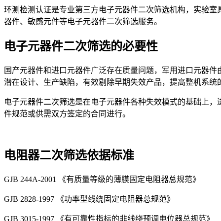
环测检测认证是专业第三方电子元器件二次筛选机构，实验室具备G
器件、敏感元件等电子元器件二次筛选服务。
电子元器件二次筛选的必要性
国产元器件和进口元器件广泛存在质量问题，军用进口元器件
潜在设计、生产缺陷，有效剔除早期失效产品，提高整机系统
电子元器件二次筛选是在电子元器件各种失效模式的基础上，
件规范或供需双方签定的合同进行。
电阻器二次筛选依据标准
GJB 244A-2001 《有质量等级的薄膜固定电阻器总规范》
GJB 2828-1997 《功率型线绕固定电阻器总规范》
GJB 3015-1997 《有可靠性指标的非线绕预调电位器总规范》