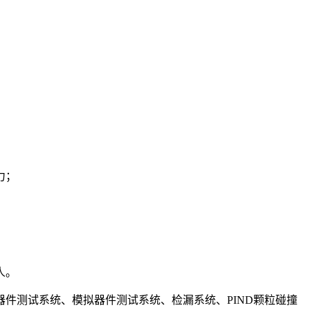
力；
人。
立器件测试系统、模拟器件测试系统、检漏系统、PIND颗粒碰撞