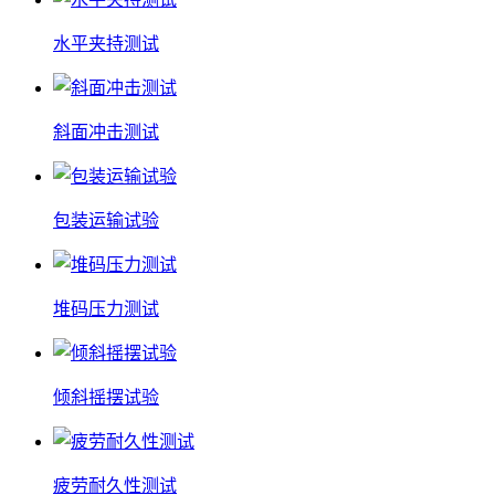
水平夹持测试
斜面冲击测试
包装运输试验
堆码压力测试
倾斜摇摆试验
疲劳耐久性测试