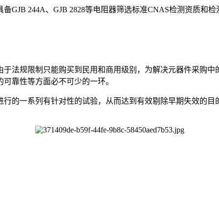
JB 244A、GJB 2828等电阻器筛选标准CNAS检测资
由于法规限制只能购买到民用和商用级别，为解决元器件采购中
的可靠性等方面必不可少的一环。
进行的一系列有针对性的试验，从而达到有效剔除早期失效的目的