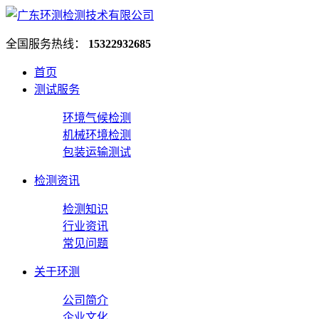
全国服务热线：
15322932685
首页
测试服务
环境气候检测
机械环境检测
包装运输测试
检测资讯
检测知识
行业资讯
常见问题
关于环测
公司简介
企业文化