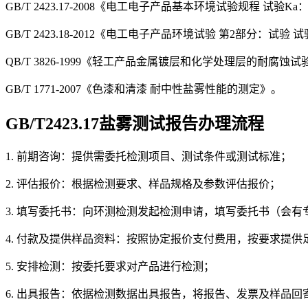
GB/T 2423.17-2008《电工电子产品基本环境试验规程 试验
GB/T 2423.18-2012《电工电子产品环境试验 第2部分：
QB/T 3826-1999《轻工产品金属镀层和化学处理层的耐腐蚀
GB/T 1771-2007《色漆和清漆 耐中性盐雾性能的测定》。
GB/T2423.17盐雾测试报告办理流程
1. 前期咨询：提供需委托检测项目、测试条件或测试标准；
2. 评估报价：根据检测要求、样品规格及参数评估报价；
3. 填写委托书：向环测检测发起检测申请，填写委托书（会有
4. 付款及提供样品资料：按照协定报价支付费用，按要求提
5. 安排检测：按委托要求对产品进行检测；
6. 出具报告：依据检测数据出具报告，将报告、发票及样品回