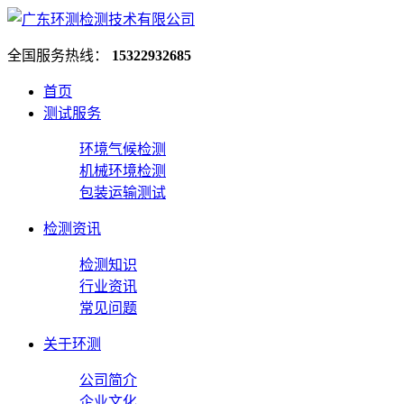
全国服务热线：
15322932685
首页
测试服务
环境气候检测
机械环境检测
包装运输测试
检测资讯
检测知识
行业资讯
常见问题
关于环测
公司简介
企业文化