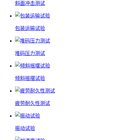
斜面冲击测试
包装运输试验
堆码压力测试
倾斜摇摆试验
疲劳耐久性测试
振动试验