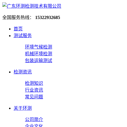
全国服务热线：
15322932685
首页
测试服务
环境气候检测
机械环境检测
包装运输测试
检测资讯
检测知识
行业资讯
常见问题
关于环测
公司简介
企业文化