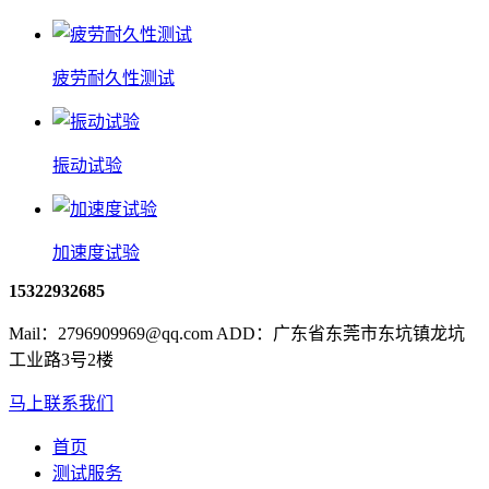
疲劳耐久性测试
振动试验
加速度试验
15322932685
Mail：2796909969@qq.com ADD：广东省东莞市东坑镇龙坑
工业路3号2楼
马上联系我们
首页
测试服务