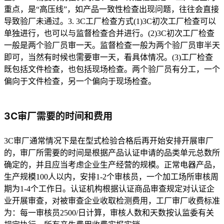
重点，是“高压线”，如产品一致性检查出现问题，往往会直接
导致验厂未通过。3. 3C工厂检查方式(1)3C初次工厂检查可以
单独进行，也可以与监督检查合并进行。(2)3C初次工厂检查
一般是两个验厂员审一天。监督检查一般为两个验厂员审半天
即可，当然有时候也需要审一天，看具体情况。(3)工厂检查
既包括文件检查，也包括现场检查。两个验厂员有分工，一个
偏向于文件检查，另一个偏向于现场检查。
3C审厂需要的时间和费用
3C审厂通常情况下是在型式检验合格后再开始安排开展审厂
的，审厂所需要的时间是根据产品认证申请的品类单元总数所
确定的，并且应当考虑企业生产经营的规模。正常电器产品，
生产规模100人以内，安排1-2个审核员，一个加工场所审核周
期为1-4个工作日。认证机构根据认证商品审查规定对认证企
业开展审查，对被审查企业收取检测费用，工厂审厂收费标准
为：每一审核员2500/日计算，审核人数和天数按认监委有关