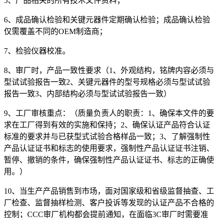
5、产品相关的所有技术文件资料；
6、成品确认检验和关键元器件定期确认检验；成品确认检验
仅需覆盖不同的OEM制造商；
7、检验仪器校准。
8、审厂时，产品一致性要求（1、外观结构，铭牌内容必须与
型试试验报告一致2、关键元器件的型号规格必须与型试试验
报告一致3、内部结构必须与型试试验报告一致）
9、工厂审核重点：（质量负责人的职责：1、确保本文件的要
求在工厂得到有效的实施和保持；2、确保认证产品符合认证
标准的要求并与已获型式试验合格样品一致；3、了解强制性
产品认证证书和标志的使用要求，强制性产品认证证书注销、
暂停、撤销的条件，确保强制性产品认证证书、标志的正确使
用。）
10、当生产产品销售到市场，面对国家级和省级监督抽查、工
厂检查、监督抽样检测、客户投诉等发现的认证产品不合格的
控制；CCC审厂机构都会提前通知，在面临3C审厂时需要准