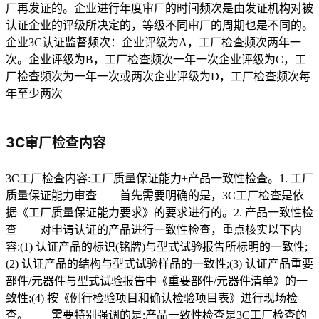
厂再发证的。企业进行年度审厂的时间频次是由发证机构对被
认证企业的评级所决定的，等级不同审厂的周期也是不同的。
企业3C认证监督频次：企业评级为A，工厂检查频次两年一
次。企业评级为B，工厂检查频次一年一次企业评级为C，工
厂检查频次为一年一次或两次企业评级为D，工厂检查频次每
年至少两次
3C审厂检查内容
3C工厂检查内容:工厂质量保证能力+产品一致性检查。1. 工厂
质量保证能力审查 首先需要明确的是，3C工厂检查是依
据《工厂质量保证能力要求》的要求进行的。2. 产品一致性检
查 对申请认证的产品进行一致性检查，重点核实以下内
容:(1) 认证产品的标识(铭牌)与型式试验报告所标明的一致性;
(2) 认证产品的结构与型式试验样品的一致性;(3) 认证产品重要
部件/元器件与型式试验报告中《重要部件/元器件清单》的一
致性;(4) 按《例行检验项目和确认检验项目表》进行现场检
查。 需要特别强调的是:产品一致性检查是3C工厂检查的