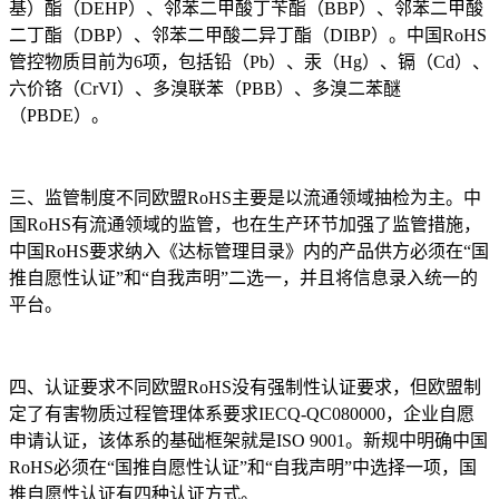
基）酯（DEHP）、邻苯二甲酸丁苄酯（BBP）、邻苯二甲酸
二丁酯（DBP）、邻苯二甲酸二异丁酯（DIBP）。中国RoHS
管控物质目前为6项，包括铅（Pb）、汞（Hg）、镉（Cd）、
六价铬（CrVI）、多溴联苯（PBB）、多溴二苯醚
（PBDE）。
三、监管制度不同欧盟RoHS主要是以流通领域抽检为主。中
国RoHS有流通领域的监管，也在生产环节加强了监管措施，
中国RoHS要求纳入《达标管理目录》内的产品供方必须在“国
推自愿性认证”和“自我声明”二选一，并且将信息录入统一的
平台。
四、认证要求不同欧盟RoHS没有强制性认证要求，但欧盟制
定了有害物质过程管理体系要求IECQ-QC080000，企业自愿
申请认证，该体系的基础框架就是ISO 9001。新规中明确中国
RoHS必须在“国推自愿性认证”和“自我声明”中选择一项，国
推自愿性认证有四种认证方式。