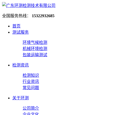
全国服务热线：
15322932685
首页
测试服务
环境气候检测
机械环境检测
包装运输测试
检测资讯
检测知识
行业资讯
常见问题
关于环测
公司简介
企业文化