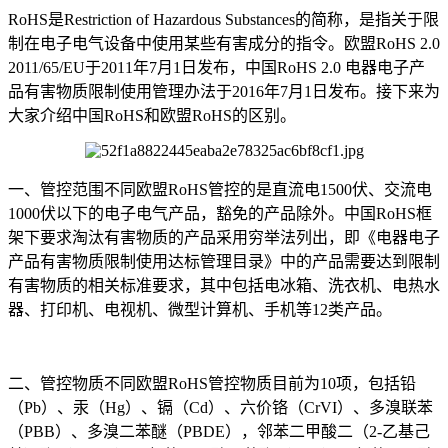
RoHS是Restriction of Hazardous Substances的简称，是指关于限
制在电子电气设备中使用某些有害成分的指令。欧盟RoHS 2.0
2011/65/EU于2011年7月1日发布，中国RoHS 2.0 电器电子产
品有害物质限制使用管理办法于2016年7月1日发布。接下来为
大家介绍中国RoHS和欧盟RoHS的区别。
一、管控范围不同欧盟RoHS管控的是直流电1500伏、交流电
1000伏以下的电子电气产品，豁免的产品除外。中国RoHS框
架下要求淘汰有害物质的产品采用穷举法列出，即《电器电子
产品有害物质限制使用达标管理目录》中的产品需要达到限制
有害物质的相关标准要求，其中包括电冰箱、洗衣机、电热水
器、打印机、电视机、微型计算机、手机等12类产品。
二、管控物质不同欧盟RoHS管控物质目前为10项，包括铅
（Pb）、汞（Hg）、镉（Cd）、六价铬（CrVI）、多溴联苯
（PBB）、多溴二苯醚（PBDE），邻苯二甲酸二（2-乙基己