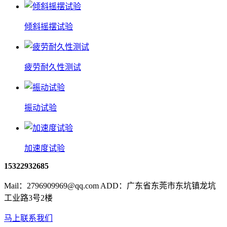
倾斜摇摆试验
疲劳耐久性测试
振动试验
加速度试验
15322932685
Mail：2796909969@qq.com ADD：广东省东莞市东坑镇龙坑
工业路3号2楼
马上联系我们