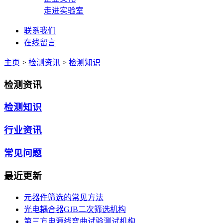
走进实验室
联系我们
在线留言
主页
>
检测资讯
>
检测知识
检测资讯
检测知识
行业资讯
常见问题
最近更新
元器件筛选的常见方法
光电耦合器GJB二次筛选机构
第三方电源线弯曲试验测试机构