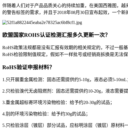
伴随着人们对于产品品质关心的持续加重，在美国西雅图，越
的警告标签的需求，并且于2018年08月30日宣布起效，一
欧盟国家ROHS认证检测汇报多久更新一次？
RoHS政策法规都是没有汇报有效期的相关规定的，不过一般
RoHS检验限制值规定，假如不一样批号或经销商拆换是无法
RoHS验证申报材料？
1.只开展重金属检测：固态还需提供约5-10g，液态必须5-10mL
2.只检验溴代无卤阻燃剂：固态还需提供约10-20g，液态需要提交
3.重金属超标寄环境污染物检验：给予约20-30g的试品；
4.别的环境污染物检验：给予约30g的试品；
5.只检验涂层（镀层）部分试品，应标明涂层（镀层）原材