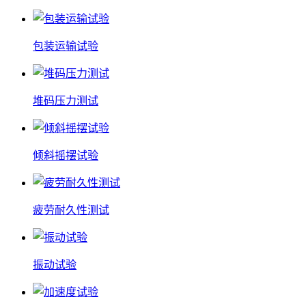
包装运输试验
堆码压力测试
倾斜摇摆试验
疲劳耐久性测试
振动试验