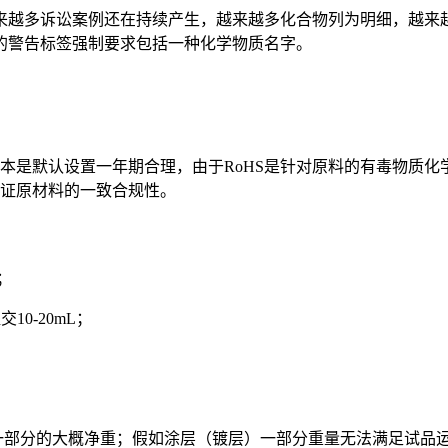
来越多诉讼案例还在持续产生，越来越多化合物列为明细，越来
个新的警告标签强制要求包括一种化学物质名字。
基本是默认设置一年期合理，由于RoHS是针对原料的有毒物质
保证原材料的一致合规性。
；
10-20mL；
料一部分的大概净重；假如涂层（镀层）一部分重量无法满足试品