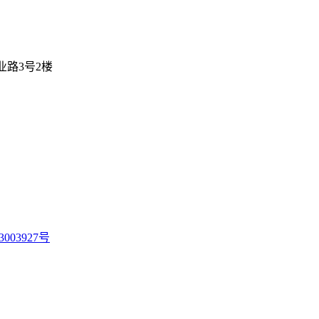
工业路3号2楼
3003927号