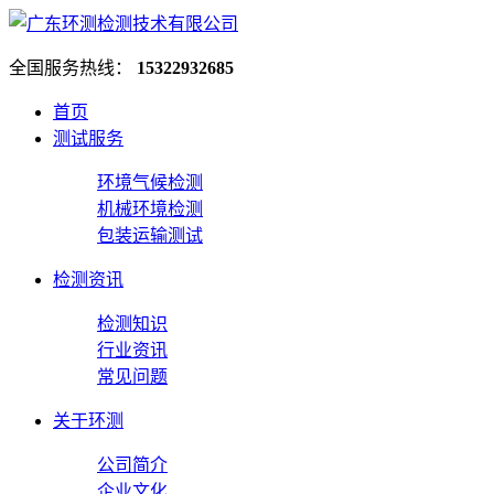
全国服务热线：
15322932685
首页
测试服务
环境气候检测
机械环境检测
包装运输测试
检测资讯
检测知识
行业资讯
常见问题
关于环测
公司简介
企业文化