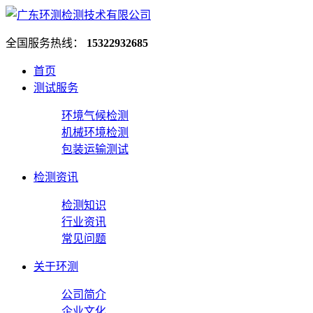
全国服务热线：
15322932685
首页
测试服务
环境气候检测
机械环境检测
包装运输测试
检测资讯
检测知识
行业资讯
常见问题
关于环测
公司简介
企业文化