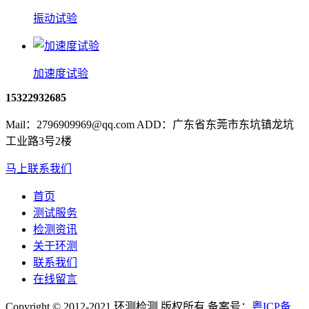
振动试验
加速度试验
15322932685
Mail：2796909969@qq.com ADD：广东省东莞市东坑镇龙坑
工业路3号2楼
马上联系我们
首页
测试服务
检测资讯
关于环测
联系我们
在线留言
Copyright © 2012-2021 环测检测 版权所有 备案号：
粤ICP备