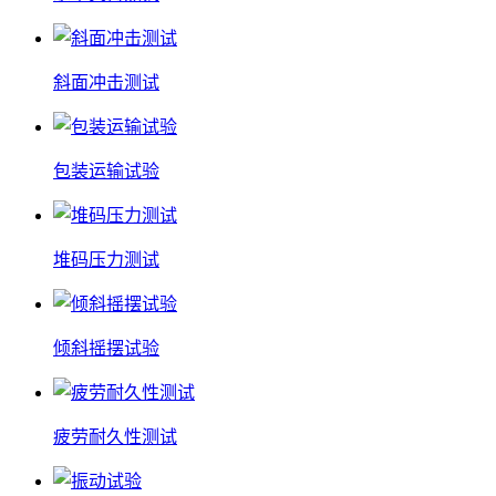
斜面冲击测试
包装运输试验
堆码压力测试
倾斜摇摆试验
疲劳耐久性测试