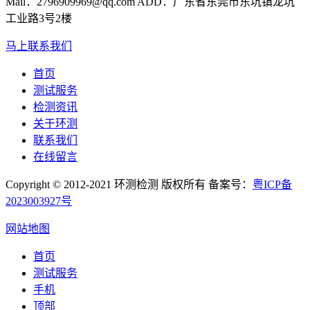
Mail：2796909969@qq.com ADD：广东省东莞市东坑镇龙坑
工业路3号2楼
马上联系我们
首页
测试服务
检测资讯
关于环测
联系我们
在线留言
Copyright © 2012-2021 环测检测 版权所有 备案号：
粤ICP备
2023003927号
网站地图
首页
测试服务
手机
顶部