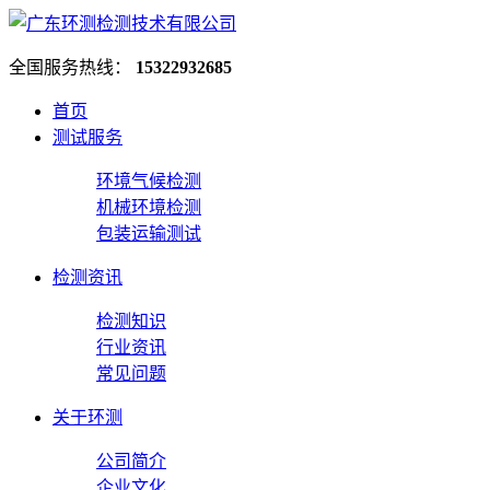
全国服务热线：
15322932685
首页
测试服务
环境气候检测
机械环境检测
包装运输测试
检测资讯
检测知识
行业资讯
常见问题
关于环测
公司简介
企业文化