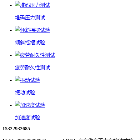
堆码压力测试
倾斜摇摆试验
疲劳耐久性测试
振动试验
加速度试验
15322932685