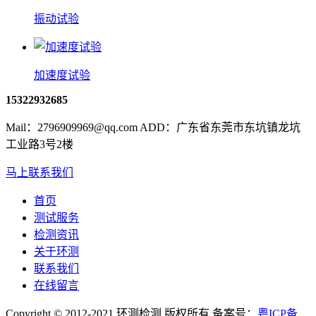
振动试验
加速度试验
15322932685
Mail：2796909969@qq.com ADD：广东省东莞市东坑镇龙坑
工业路3号2楼
马上联系我们
首页
测试服务
检测资讯
关于环测
联系我们
在线留言
Copyright © 2012-2021 环测检测 版权所有 备案号：
粤ICP备