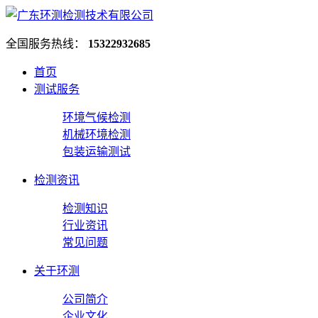
全国服务热线：
15322932685
首页
测试服务
环境气候检测
机械环境检测
包装运输测试
检测资讯
检测知识
行业资讯
常见问题
关于环测
公司简介
企业文化