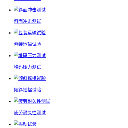
斜面冲击测试
包装运输试验
堆码压力测试
倾斜摇摆试验
疲劳耐久性测试