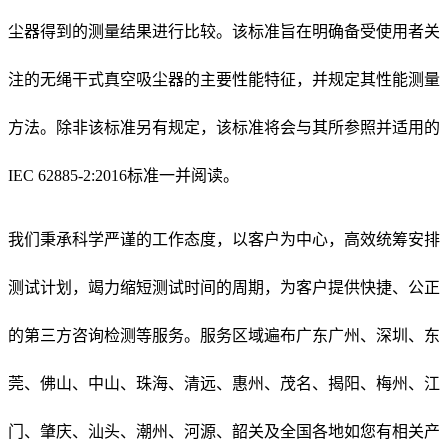
尘器得到的测量结果进行比较。该标准旨在明确备受使用者关
注的无绳干式真空吸尘器的主要性能特征，并规定其性能测量
方法。除非该标准另有规定，该标准将会与其所参照并适用的
IEC 62885-2:2016标准一并阅读。
我们秉承科学严谨的工作态度，以客户为中心，高效统筹安排
测试计划，竭力缩短测试时间的周期，为客户提供快捷、公正
的第三方咨询检测等服务。服务区域遍布广东广州、深圳、东
莞、佛山、中山、珠海、清远、惠州、茂名、揭阳、梅州、江
门、肇庆、汕头、潮州、河源、韶关及全国各地如您有相关产