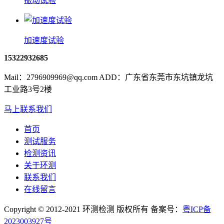
振动试验
加速度试验
15322932685
Mail：2796909969@qq.com ADD：广东省东莞市东坑镇龙坑
工业路3号2楼
马上联系我们
首页
测试服务
检测资讯
关于环测
联系我们
在线留言
Copyright © 2012-2021 环测检测 版权所有 备案号：
粤ICP备
2023003927号