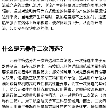
流或允许的过载电流时，电流产生的热量通过熔体向周围环境
辐射，通过对流和传导等方式散发的热量能与产生的热量逐渐
达到平衡；当电流产生异常时，散热速度跟不上发热时，这些
热量就会在熔体上逐渐积累，使熔体温度上升，从而断开电
流，起到安全保护电路的作用。
什么是元器件二次筛选？
元器件筛选分为一次筛选和二次筛选，一次筛选由电子元
器件制造厂商在元器件出厂前按照元器件详细规范或国军标的
要求进行元器件可靠性筛选；部分领域用户对元器件可靠性要
求较高，诸如航空航天等军工科研用户单位，这类用户单位为
满足设备整机的高可靠性和高性能要求，会在一次筛选的基础
上，结合元器件自身特点和实际应用需求，参照验收流程和标
准进行第二次质量和稳定性筛选，这一过程称作二次筛选（也
称作二筛）。对于航空航天等军工科研领域用户而言，二次筛
选是军用电子元器件质量与可靠性管控的重要环节，是保障航