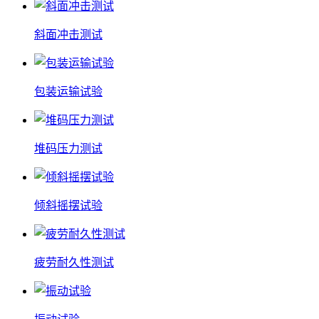
斜面冲击测试
包装运输试验
堆码压力测试
倾斜摇摆试验
疲劳耐久性测试