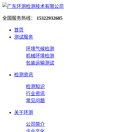
全国服务热线：
15322932685
首页
测试服务
环境气候检测
机械环境检测
包装运输测试
检测资讯
检测知识
行业资讯
常见问题
关于环测
公司简介
企业文化