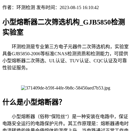
作者：环测检测
发布时间：2023-08-15 16:10:42
小型熔断器二次筛选机构_GJB5850检测
实验室
环测检测是专业第三方电子元器件二次筛选机构，实验室
具备GJB5850-2006等标准CNAS检测资质和检测能力，可提供
小型熔断器二次筛选、UL认证、TUV认证、CQC认证及可靠
性验证服务。
什么是小型熔断器？
小型熔断器（俗称“保险丝”）是一种安装在电路中，保证
电路安全运行的电路保护元件。其工作原理是：熔断器通电时
电流转换的热量会使熔体的温度上升，当电路通过正常工作电