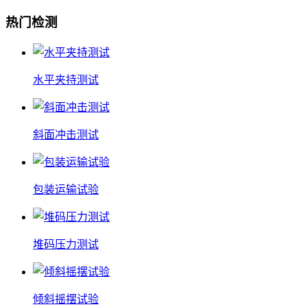
热门检测
水平夹持测试
斜面冲击测试
包装运输试验
堆码压力测试
倾斜摇摆试验