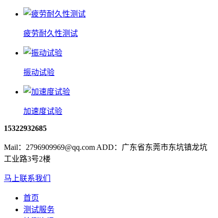
疲劳耐久性测试
振动试验
加速度试验
15322932685
Mail：2796909969@qq.com ADD：广东省东莞市东坑镇龙坑
工业路3号2楼
马上联系我们
首页
测试服务