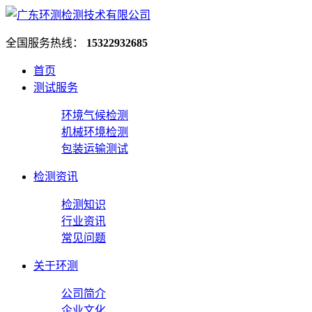
全国服务热线：
15322932685
首页
测试服务
环境气候检测
机械环境检测
包装运输测试
检测资讯
检测知识
行业资讯
常见问题
关于环测
公司简介
企业文化