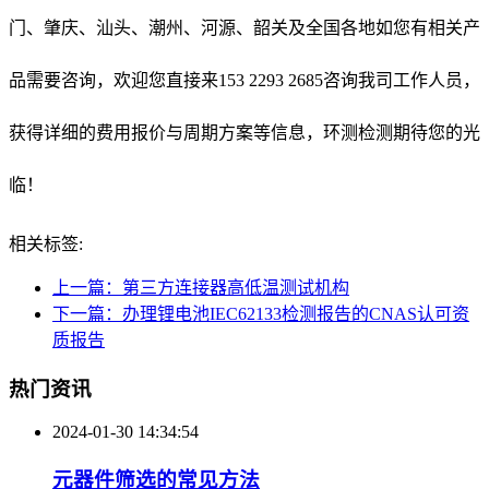
门、肇庆、汕头、潮州、河源、韶关及全国各地如您有相关产
品需要咨询，欢迎您直接来153 2293 2685咨询我司工作人员，
获得详细的费用报价与周期方案等信息，环测检测期待您的光
临！
相关标签:
上一篇：第三方连接器高低温测试机构
下一篇：办理锂电池IEC62133检测报告的CNAS认可资
质报告
热门资讯
2024-01-30 14:34:54
元器件筛选的常见方法