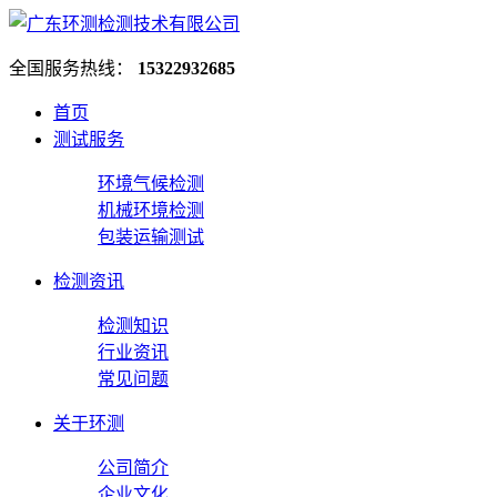
全国服务热线：
15322932685
首页
测试服务
环境气候检测
机械环境检测
包装运输测试
检测资讯
检测知识
行业资讯
常见问题
关于环测
公司简介
企业文化