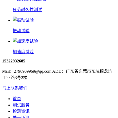
疲劳耐久性测试
振动试验
加速度试验
15322932685
Mail：2796909969@qq.com ADD：广东省东莞市东坑镇龙坑
工业路3号2楼
马上联系我们
首页
测试服务
检测资讯
关于环测