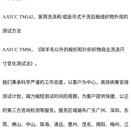
AATCC TM142，家用洗涤和/或投币式干洗后植绒织物外观的
测试方法
AATCC TM96，《除羊毛以外的梭织和针织织物商业洗涤尺
寸变化测试法》。
我们秉承科学严谨的工作态度，以客户为中心，高效统筹安排
测试计划，竭力缩短测试时间的周期，为客户提供快捷、公正
的第三方咨询检测等服务。服务区域遍布广东广州、深圳、东
莞、佛山、中山、珠海、清远、惠州、茂名、揭阳、梅州、江