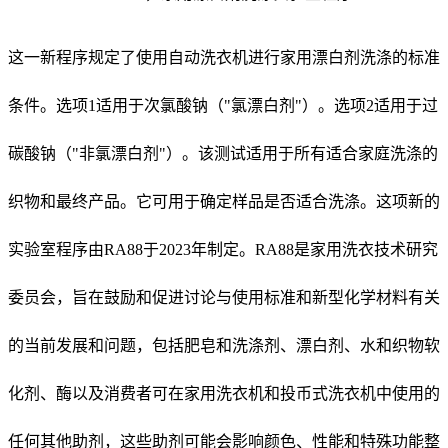
这一新程序规定了使用自动洗衣机进行家用漂白剂洗涤的标准
条件。选项1适用于次氯酸钠（"氯漂白剂"）。选项2适用于过
碳酸钠（"非氯漂白剂"）。该测试适用于所有适合家庭洗涤的
织物和最终产品。它可用于确定样品是否适合洗涤。这项新的
实验室程序由RA88于2023年制定。RA88是家用洗衣技术研究
委员会，旨在鼓励和促进讨论与使用标准和新型化学材料有关
的当前发展和问题，包括肥皂和洗涤剂、漂白剂、水和织物软
化剂、酶以及消费者可在家用洗衣机和投币式洗衣机中使用的
任何其他助剂，这些助剂可能会影响颜色、性能和特殊功能整