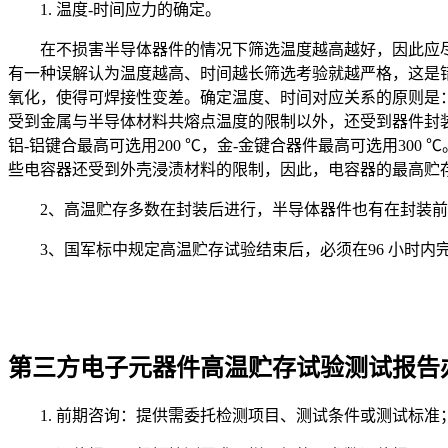
1. 温度-时间应力的确定。
在不损害半导体器件的情况下筛选温度越高越好，因此应
有一种误解认为温度越高、时间越长筛选考验就越严格，这是
氧化，使得可焊接性变差。确定温度、时间对应关系的原则是
受到金属与半导体材料共熔点温度的限制以外，还受到器件封装
铝-铝键合最高可选用200 ℃，金-金键合器件最高可选用3
些电容器还受到外壳浸渍材料的限制，因此，电容器的最高贮
2、高温贮存多数在封装后进行，半导体器件也有在封装
3、国军标中规定高温贮存试验结束后，必须在96 小时内
第三方电子元器件高温贮存试验测试报告
1. 前期咨询：提供需委托检测项目、测试条件或测试标准