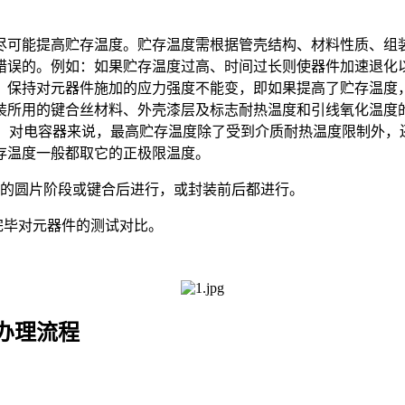
尽可能提高贮存温度。贮存温度需根据管壳结构、材料性质、组
错误的。例如：如果贮存温度过高、时间过长则使器件加速退化
：保持对元器件施加的应力强度不能变，即如果提高了贮存温度
所用的键合丝材料、外壳漆层及标志耐热温度和引线氧化温度的限
00 ℃。对电容器来说，最高贮存温度除了受到介质耐热温度限制
存温度一般都取它的正极限温度。
前的圆片阶段或键合后进行，或封装前后都进行。
完毕对元器件的测试对比。
办理流程
；