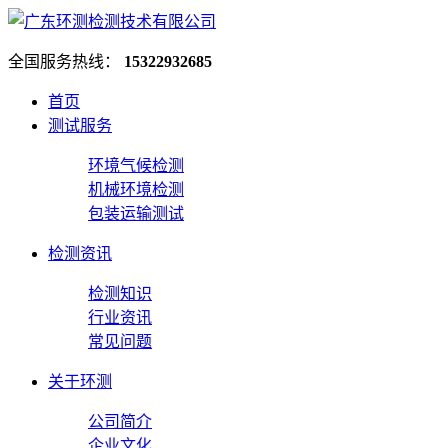
全国服务热线：
15322932685
首页
测试服务
环境气候检测
机械环境检测
包装运输测试
检测资讯
检测知识
行业资讯
常见问题
关于环测
公司简介
企业文化