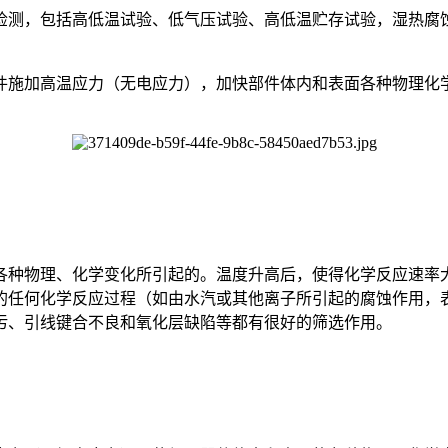
检测，包括高低温试验、低气压试验、高低温贮存试验，湿热腐
件施加高温应力（无电应力），加快部件体内和表面各种物理化
各种物理、化学变化所引起的。温度升高后，使得化学反应速率
的任何化学反应过程（如由水汽或其他离子所引起的腐蚀作用，
污、引线键合不良和氧化层缺陷等都有很好的筛选作用。