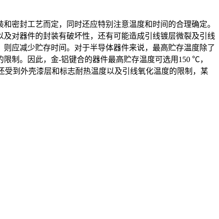
装和密封工艺而定，同时还应特别注意温度和时间的合理确定。
以及对器件的封装有破坏性，还有可能造成引线镀层微裂及引线
，则应减少贮存时间。对于半导体器件来说，最高贮存温度除了
制。因此，金-铝键合的器件最高贮存温度可选用150 ℃，
外，还受到外壳漆层和标志耐热温度以及引线氧化温度的限制，某