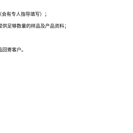
书（会有专人指导填写）；
求提供足够数量的样品及产品资料；
品回寄客户。