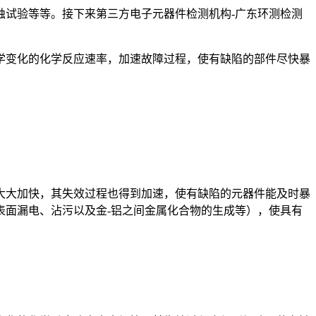
蚀试验等等。接下来第三方电子元器件检测机构-广东环测检测
学变化的化学反应速率，加速故障过程，使有缺陷的部件尽快暴
大大加快，其失效过程也得到加速，使有缺陷的元器件能及时暴
表面漏电、沾污以及金-铝之间金属化合物的生成等），使具有