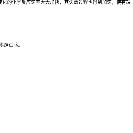
变化的化学反应速率大大加快，其失效过程也得到加速，使有缺
性烘焙试验。