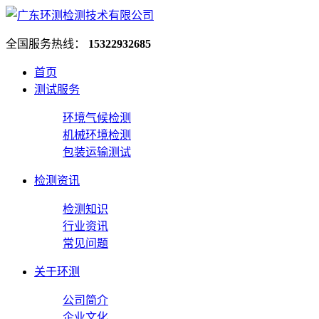
全国服务热线：
15322932685
首页
测试服务
环境气候检测
机械环境检测
包装运输测试
检测资讯
检测知识
行业资讯
常见问题
关于环测
公司简介
企业文化