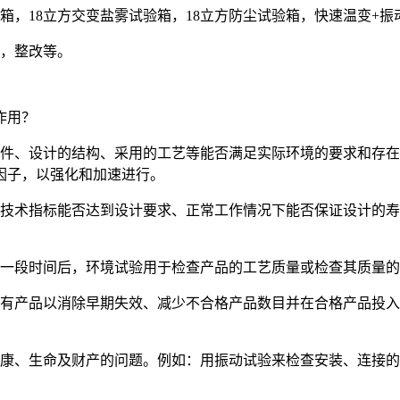
度箱，18立方交变盐雾试验箱，18立方防尘试验箱，快速温变+
训，整改等。
作用？
器件、设计的结构、采用的工艺等能否满足实际环境的要求和存
因子，以强化和加速进行。
下技术指标能否达到设计要求、正常工作情况下能否保证设计的
。
当一段时间后，环境试验用于检查产品的工艺质量或检查其质量
所有产品以消除早期失效、减少不合格产品数目并在合格产品投
健康、生命及财产的问题。例如：用振动试验来检查安装、连接