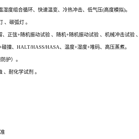
温湿度组合循环、快速温变、冷热冲击、低气压(高度模拟)。
灯 、碳弧灯 。
、正弦+随机振动试验 、随机+随机振动试验 、机械冲击试验 
撞、HALT/HASS/HASA、温度+湿度+堆码、高压蒸煮。
撞防护）。
 、耐化学试剂 。
标准