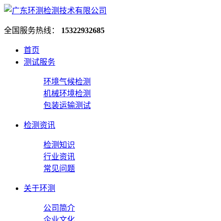
全国服务热线：
15322932685
首页
测试服务
环境气候检测
机械环境检测
包装运输测试
检测资讯
检测知识
行业资讯
常见问题
关于环测
公司简介
企业文化