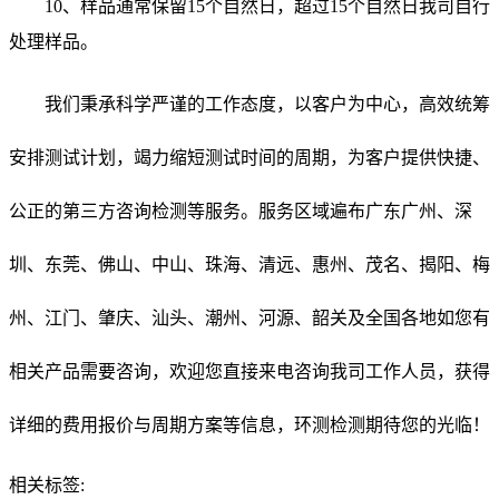
10、样品通常保留15个自然日，超过15个自然日我司自行
处理样品。
我们秉承科学严谨的工作态度，以客户为中心，高效统筹
安排测试计划，竭力缩短测试时间的周期，为客户提供快捷、
公正的第三方咨询检测等服务。服务区域遍布广东广州、深
圳、东莞、佛山、中山、珠海、清远、惠州、茂名、揭阳、梅
州、江门、肇庆、汕头、潮州、河源、韶关及全国各地如您有
相关产品需要咨询，欢迎您直接来电咨询我司工作人员，获得
详细的费用报价与周期方案等信息，环测检测期待您的光临！
相关标签: