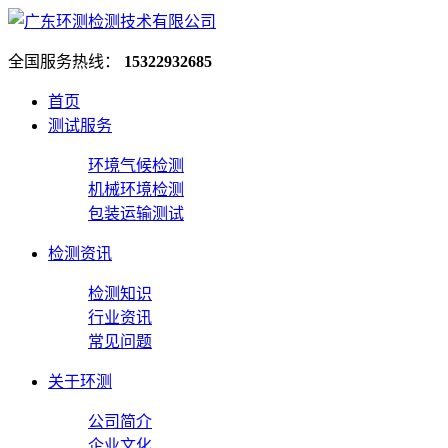
全国服务热线：
15322932685
首页
测试服务
环境气候检测
机械环境检测
包装运输测试
检测资讯
检测知识
行业资讯
常见问题
关于环测
公司简介
企业文化