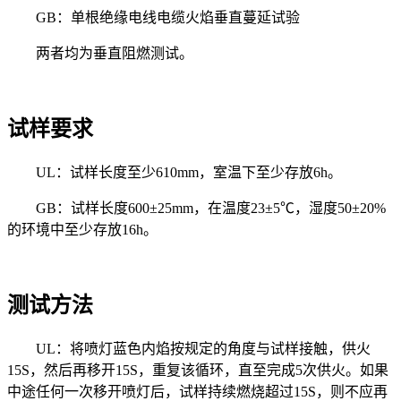
GB：单根绝缘电线电缆火焰垂直蔓延试验
两者均为垂直阻燃测试。
试样要求
UL：试样长度至少610mm，室温下至少存放6h。
GB：试样长度600±25mm，在温度23±5℃，湿度50±20%
的环境中至少存放16h。
测试方法
UL：将喷灯蓝色内焰按规定的角度与试样接触，供火
15S，然后再移开15S，重复该循环，直至完成5次供火。如果
中途任何一次移开喷灯后，试样持续燃烧超过15S，则不应再