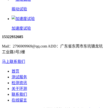
振动试验
加速度试验
15322932685
Mail：2796909969@qq.com ADD：广东省东莞市东坑镇龙坑
工业路3号2楼
马上联系我们
首页
测试服务
检测资讯
关于环测
联系我们
在线留言