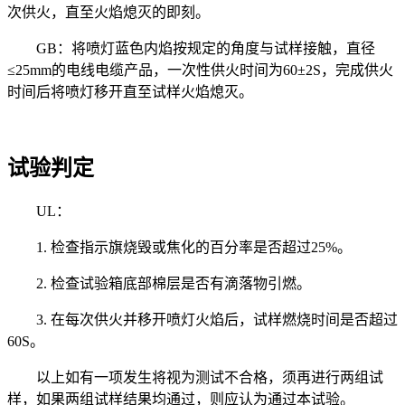
次供火，直至火焰熄灭的即刻。
GB：将喷灯蓝色内焰按规定的角度与试样接触，直径
≤25mm的电线电缆产品，一次性供火时间为60±2S，完成供火
时间后将喷灯移开直至试样火焰熄灭。
试验判定
UL：
1. 检查指示旗烧毁或焦化的百分率是否超过25%。
2. 检查试验箱底部棉层是否有滴落物引燃。
3. 在每次供火并移开喷灯火焰后，试样燃烧时间是否超过
60S。
以上如有一项发生将视为测试不合格，须再进行两组试
样，如果两组试样结果均通过，则应认为通过本试验。