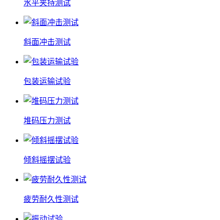
水平夹持测试
斜面冲击测试
包装运输试验
堆码压力测试
倾斜摇摆试验
疲劳耐久性测试