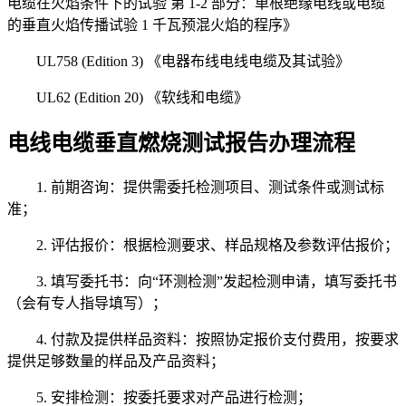
电缆在火焰条件下的试验 第 1-2 部分：单根绝缘电线或电缆
的垂直火焰传播试验 1 千瓦预混火焰的程序》
UL758 (Edition 3) 《电器布线电线电缆及其试验》
UL62 (Edition 20) 《软线和电缆》
电线电缆垂直燃烧测试报告办理流程
1. 前期咨询：提供需委托检测项目、测试条件或测试标
准；
2. 评估报价：根据检测要求、样品规格及参数评估报价；
3. 填写委托书：向“环测检测”发起检测申请，填写委托书
（会有专人指导填写）；
4. 付款及提供样品资料：按照协定报价支付费用，按要求
提供足够数量的样品及产品资料；
5. 安排检测：按委托要求对产品进行检测；