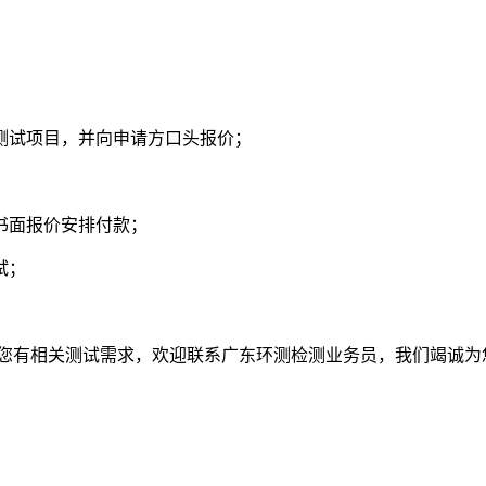
定测试项目，并向申请方口头报价；
书面报价安排付款；
试；
果您有相关测试需求，欢迎联系广东环测检测业务员，我们竭诚为