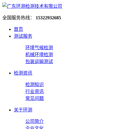
全国服务热线：
15322932685
首页
测试服务
环境气候检测
机械环境检测
包装运输测试
检测资讯
检测知识
行业资讯
常见问题
关于环测
公司简介
企业文化