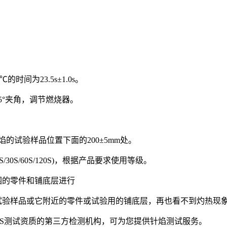
的时间为23.5s±1.0s。
5°夹角，调节燃烧器。
的试验样品位置下面的200±5mm处。
0S/60S/120S)，根据产品要求使用等级。
围的零件和铺底层进行
试验样品或它附近的零件或试验用的铺底层，再也看不到灼热现
AS测试资质的第三方检测机构，可为您提供针焰测试服务。