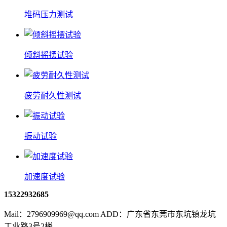
堆码压力测试
倾斜摇摆试验
疲劳耐久性测试
振动试验
加速度试验
15322932685
Mail：2796909969@qq.com ADD：广东省东莞市东坑镇龙坑
工业路3号2楼