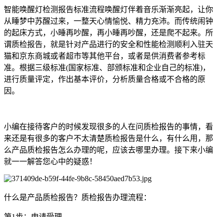
智能唤醒灯检测报告标准流程唤醒灯伴着音乐渐渐亮起，让你
从睡梦中苏醒过来，一整天心情愉悦、精力充沛。而传统闹钟
的起床方式，小睡再吵醒，再小睡再吵醒，还是爬不起来。所
谓质检报告，就是针对产品进行的安全和性能检测顺利入驻天
猫和京东商城或者超市等其他平台，或者是供消费者参考标
准。根据三级标准(国家标准、部颁标准和企业自己的标准)，
进行质量评定，作出基本评价，分析质量合格或不合格的原
因。
小编在接待客户的时候发现很多的人在问质检报告的事情，看
来还是有很多的客户不太清楚质检报告是什么，有什么用，那
么产品质检报告怎么办理的呢，应该去哪里办理。接下来小编
就一一解答您心中的疑惑！
什么是产品质检报告？质检报告办理流程：
第1步：申请受理