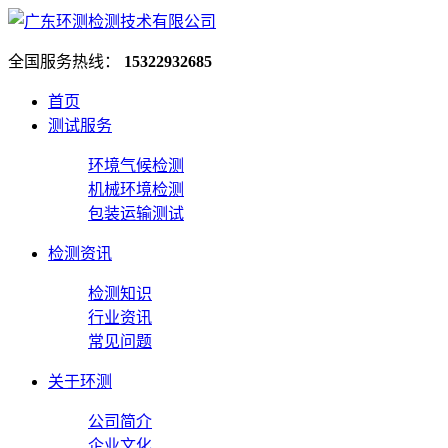
全国服务热线：
15322932685
首页
测试服务
环境气候检测
机械环境检测
包装运输测试
检测资讯
检测知识
行业资讯
常见问题
关于环测
公司简介
企业文化