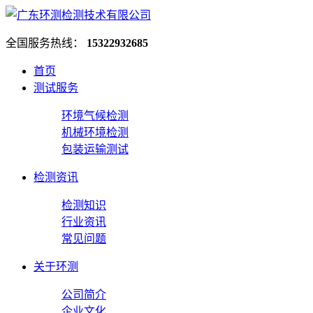
全国服务热线：
15322932685
首页
测试服务
环境气候检测
机械环境检测
包装运输测试
检测资讯
检测知识
行业资讯
常见问题
关于环测
公司简介
企业文化