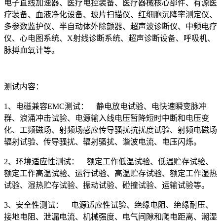
电子直线加速器、医疗电控装备、医疗器械核心部件、有源医
疗装备、血液净化设备、玻片扫描仪、红细胞沉降率测定仪、
多参数监护仪、半自动体外除颤器、超声波诊断仪、中频电疗
仪、心电图系统、X射线诊断系统、超声诊断设备、呼吸机、
脉搏血氧计等。
测试内容：
1、电磁兼容EMC测试： 静电放电试验、电快速瞬变脉冲
群、浪涌冲击试验、电源输入线电压暂降短时中断和电压变
化、工频磁场、射频场感应传导骚扰抗扰度试验、射频电磁场
辐射试验、传导骚扰、辐射骚扰、谐波电流、电压闪烁。
2、环境适应性测试： 额定工作低温试验、低温贮存试验、
额定工作高温试验、运行试验、高温贮存试验、额定工作湿热
试验、湿热贮存试验、振动试验、碰撞试验、运输试验等。
3、安全性测试： 电源适应性试验、绝缘电阻、绝缘耐压、
接地电阻、泄漏电流、机械强度、电气间隙和爬电距离、潮湿