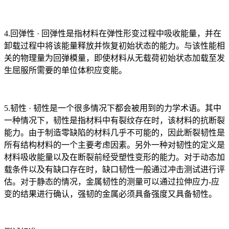
4.回弹性 · 回弹性是指材料在弹性形变过程中吸收能量，并在
卸载过程中将该能量释放并恢复初始状态的能力。与该性能相
关的物理量为回弹模量，即使材料从无载荷初始状态加载至发
生屈服所需要的单位体积应变能。
5.韧性 · 韧性是一个很多情况下都会被用到的力学术语。其中
一种情况下，韧性是指材料中有裂纹存在时，该材料的抗断裂
能力。由于制造零缺陷的材料几乎不可能的，因此断裂韧性是
所有结构材料的一个主要考虑因素。另外一种对韧性的定义是
材料吸收能量以及在断裂前经受塑性变形的能力。对于动态加
载条件以及有缺口存在时，缺口韧性一般通过冲击测试进行评
估。对于静态的情况，金属韧性的测量可以通过拉伸应力-应
变的结果进行确认，强韧的金属必须具备强度又具备韧性。