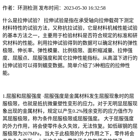
作者：环测检测
发布时间：2023-05-30 16:32:58
什么是拉伸试验？ 拉伸试验是指在承受轴向拉伸载荷下测定
材料特性的试验方法，又称抗拉试验，它是材料机械性能试验
的基本方法之一，主要用于检验材料是否符合规定的标准和研
究材料的性能。利用拉伸试验得到的数据可以确定材料的弹性
极限、伸长率、弹性模量、比例极限、面积缩减量、拉伸强
度、屈服点、屈服强度和其它拉伸性能指标。从高温下进行的
拉伸试验可以得到蠕变数据。简单介绍了5种相应的拉伸性
能。
1.屈服和屈服强度 ·屈服强度是金属材料发生屈服现象时的屈
服极限，也就是抵抗微量塑性变形的应力。对于无明显屈服现
象出现的金属材料，规定以产生0.2%残余变形的应力值作为
其屈服极限，称为条件屈服极限或屈服强度。 大于屈服强度
的外力作用，将会使零件永久失效，无法恢复。如低碳钢的屈
服极限为207MPa，当大于此极限的外力作用之下，零件将会