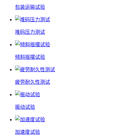
包装运输试验
堆码压力测试
倾斜摇摆试验
疲劳耐久性测试
振动试验
加速度试验