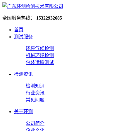
全国服务热线：
15322932685
首页
测试服务
环境气候检测
机械环境检测
包装运输测试
检测资讯
检测知识
行业资讯
常见问题
关于环测
公司简介
企业文化