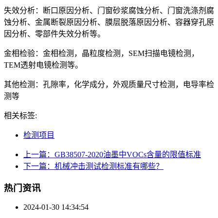
失效分析：断口原因分析、门窗砂浆腐蚀分析、门窗洗涤剂腐
蚀分析、金属断裂原因分析、膜层脱落原因分析、容器穿孔原
因分析、零部件失效分析等。
金相检验：金相检测，晶粒度检测，SEM扫描电镜检测，
TEM透射电镜检测等。
其他检测：孔隙率，化学成分，外观质量尺寸检测，电导率检
测等
相关标签:
检测项目
上一篇：GB38507-2020油墨中VOCs含量的限值标准
下一篇：机械冲击测试检测标准有哪些？
热门资讯
2024-01-30 14:34:54