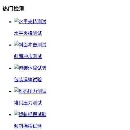
热门检测
水平夹持测试
斜面冲击测试
包装运输试验
堆码压力测试
倾斜摇摆试验