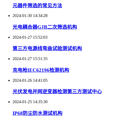
元器件筛选的常见方法
2024-01-30 14:34:28
光电耦合器GJB二次筛选机构
2024-01-27 15:52:03
第三方电源线弯曲试验测试机构
2024-01-27 15:51:35
充电枪IEC62196检测机构
2024-01-26 14:41:05
光伏发电并网逆变器检测第三方测试中心
2024-01-25 14:35:30
IP68防尘防水测试机构