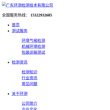
全国服务热线：
15322932685
首页
测试服务
环境气候检测
机械环境检测
包装运输测试
检测资讯
检测知识
行业资讯
常见问题
关于环测
公司简介
企业文化