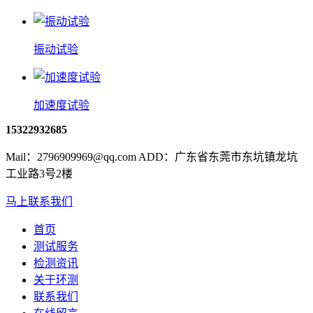
振动试验
加速度试验
15322932685
Mail：2796909969@qq.com ADD：广东省东莞市东坑镇龙坑
工业路3号2楼
马上联系我们
首页
测试服务
检测资讯
关于环测
联系我们