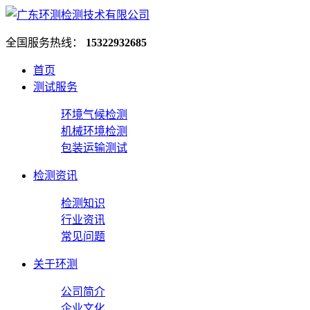
全国服务热线：
15322932685
首页
测试服务
环境气候检测
机械环境检测
包装运输测试
检测资讯
检测知识
行业资讯
常见问题
关于环测
公司简介
企业文化