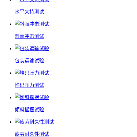
水平夹持测试
斜面冲击测试
包装运输试验
堆码压力测试
倾斜摇摆试验
疲劳耐久性测试