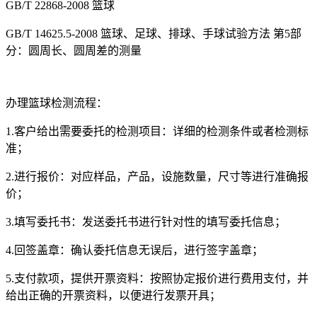
GB/T 22868-2008 篮球
GB/T 14625.5-2008 篮球、足球、排球、手球试验方法 第5部
分：圆周长、圆周差的测量
办理篮球检测流程：
1.客户给出需要委托的检测项目：详细的检测条件或者检测标
准；
2.进行报价：对应样品，产品，设施数量，尺寸等进行准确报
价；
3.填写委托书：发送委托书进行针对性的填写委托信息；
4.回签盖章：确认委托信息无误后，进行签字盖章；
5.支付款项，提供开票资料：按照协定报价进行费用支付，并
给出正确的开票资料，以便进行发票开具；