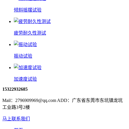
倾斜摇摆试验
疲劳耐久性测试
振动试验
加速度试验
15322932685
Mail：2796909969@qq.com ADD：广东省东莞市东坑镇龙坑
工业路3号2楼
马上联系我们