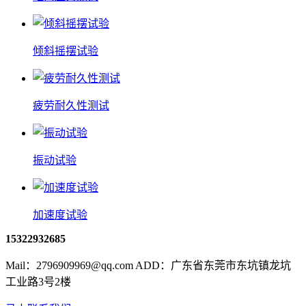
倾斜摇摆试验
疲劳耐久性测试
振动试验
加速度试验
15322932685
Mail：2796909969@qq.com ADD：广东省东莞市东坑镇龙坑
工业路3号2楼