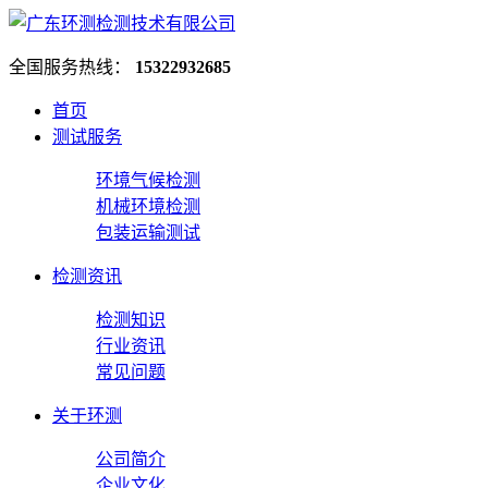
全国服务热线：
15322932685
首页
测试服务
环境气候检测
机械环境检测
包装运输测试
检测资讯
检测知识
行业资讯
常见问题
关于环测
公司简介
企业文化