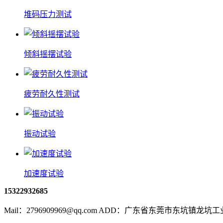
堆码压力测试
倾斜摇摆试验
疲劳耐久性测试
振动试验
加速度试验
15322932685
Mail：2796909969@qq.com ADD：广东省东莞市东坑镇龙坑