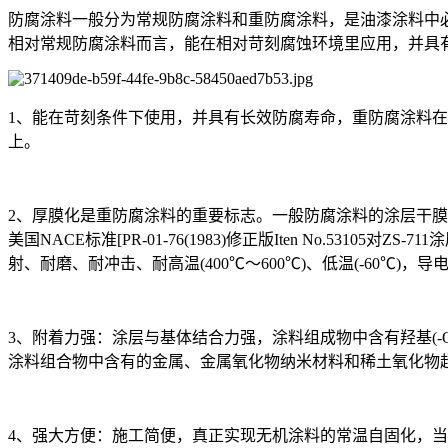
防腐涂料一般分为常规防腐涂料和重防腐涂料，是油漆涂料中
相对常规防腐涂料而言，能在相对苛刻腐蚀环境里应用，并具
1、能在苛刻条件下使用，并具有长效防腐寿命，重防腐涂料在
上。
2、厚膜化是重防腐涂料的重要标志。一般防腐涂料的涂层干膜厚度为10
美国NACE标准[PR-01-76(1983)修正版Iten No.5
射、耐磨、耐冲击、耐高温(400℃～600℃)、低温(-60℃
3、附着力强：涂层与基体结合力强，涂料组成物中含有羟基(
涂料组合物中含有的金属、金属氧化物纳米材料和稀土氧化物
4、强大方便：施工简便，真正实现无机涂料的常温自固化，当环