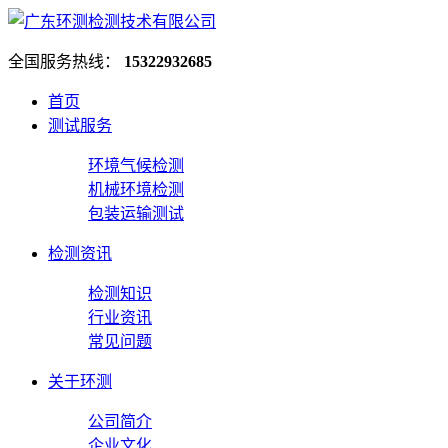
全国服务热线：
15322932685
首页
测试服务
环境气候检测
机械环境检测
包装运输测试
检测资讯
检测知识
行业资讯
常见问题
关于环测
公司简介
企业文化