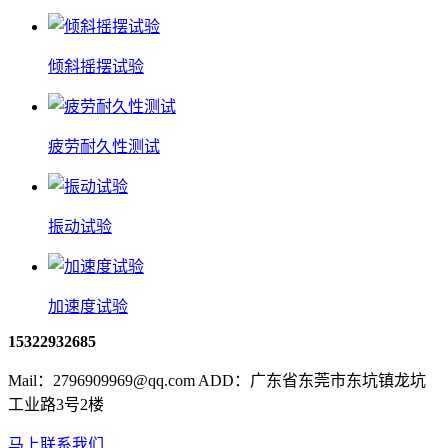
倾斜摇摆试验
疲劳耐久性测试
振动试验
加速度试验
15322932685
Mail：2796909969@qq.com ADD：广东省东莞市东坑镇龙坑
工业路3号2楼
马上联系我们