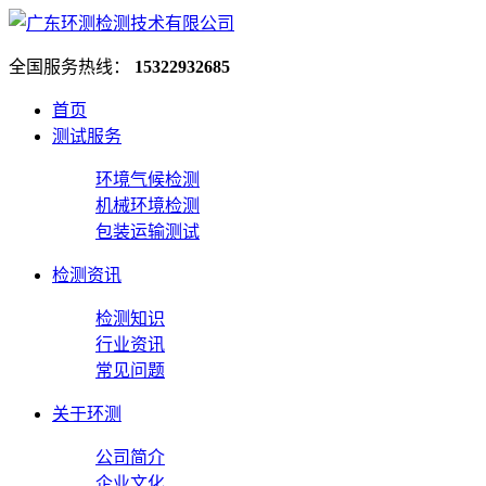
全国服务热线：
15322932685
首页
测试服务
环境气候检测
机械环境检测
包装运输测试
检测资讯
检测知识
行业资讯
常见问题
关于环测
公司简介
企业文化