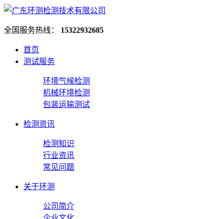
全国服务热线：
15322932685
首页
测试服务
环境气候检测
机械环境检测
包装运输测试
检测资讯
检测知识
行业资讯
常见问题
关于环测
公司简介
企业文化