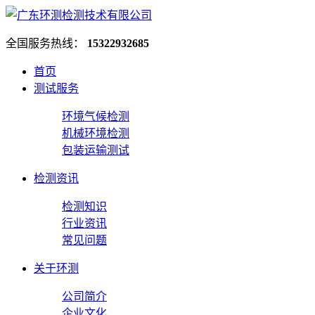
全国服务热线：
15322932685
首页
测试服务
环境气候检测
机械环境检测
包装运输测试
检测资讯
检测知识
行业资讯
常见问题
关于环测
公司简介
企业文化