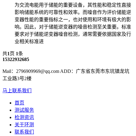
为交流电能用于储能的重要设备，其性能和稳定性直接
影响储能系统的可靠性和效率。而噪音作为评价储能逆
变器性能的重要指标之一，也对使用和环境有极大的影
响。因此，对于储能逆变器的噪音检测至关重要。标准
要求对于储能逆变器噪音检测，通常需要依据国家及行
业相关标准进
共
1
页
1
条
15322932685
Mail：2796909969@qq.com ADD：广东省东莞市东坑镇龙坑
工业路3号2楼
马上联系我们
首页
测试服务
检测资讯
关于环测
联系我们