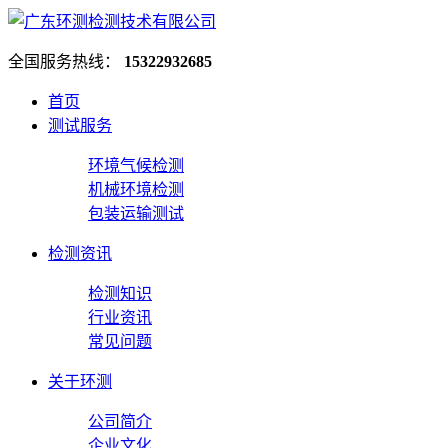
全国服务热线：
15322932685
首页
测试服务
环境气候检测
机械环境检测
包装运输测试
检测资讯
检测知识
行业资讯
常见问题
关于环测
公司简介
企业文化