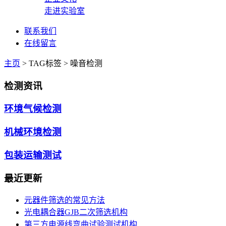
走进实验室
联系我们
在线留言
主页
>
TAG标签
> 噪音检测
检测资讯
环境气候检测
机械环境检测
包装运输测试
最近更新
元器件筛选的常见方法
光电耦合器GJB二次筛选机构
第三方电源线弯曲试验测试机构