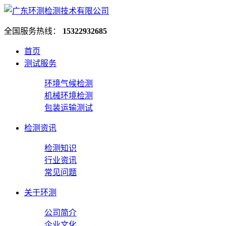
全国服务热线：
15322932685
首页
测试服务
环境气候检测
机械环境检测
包装运输测试
检测资讯
检测知识
行业资讯
常见问题
关于环测
公司简介
企业文化