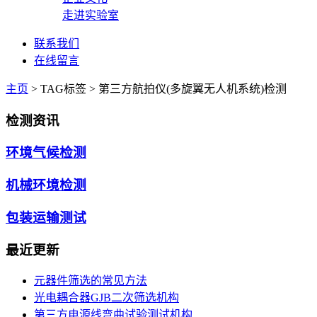
走进实验室
联系我们
在线留言
主页
>
TAG标签
> 第三方航拍仪(多旋翼无人机系统)检测
检测资讯
环境气候检测
机械环境检测
包装运输测试
最近更新
元器件筛选的常见方法
光电耦合器GJB二次筛选机构
第三方电源线弯曲试验测试机构