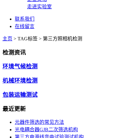
走进实验室
联系我们
在线留言
主页
>
TAG标签
> 第三方照相机检测
检测资讯
环境气候检测
机械环境检测
包装运输测试
最近更新
元器件筛选的常见方法
光电耦合器GJB二次筛选机构
第三方电源线弯曲试验测试机构