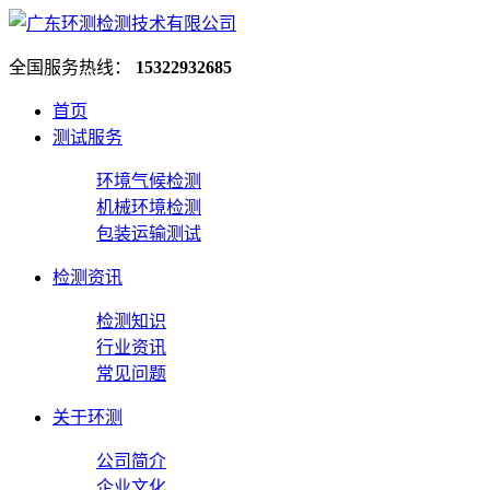
全国服务热线：
15322932685
首页
测试服务
环境气候检测
机械环境检测
包装运输测试
检测资讯
检测知识
行业资讯
常见问题
关于环测
公司简介
企业文化