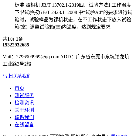
标准 照相机 JB/T 13702.1-2019四、试验方法1.工作温度
下限试验按GB/T 2423.1- 2008 中“试验Ad"的要求进行试
验时，试验样品为裸机状态，在不工作状态下放入试验
箱(室), 调整试验箱(室)内温度，达到规定要求
共
1
页
1
条
15322932685
Mail：2796909969@qq.com ADD：广东省东莞市东坑镇龙坑
工业路3号2楼
马上联系我们
首页
测试服务
检测资讯
关于环测
联系我们
在线留言