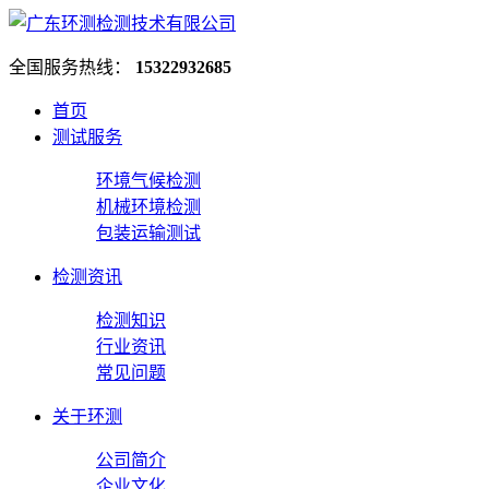
全国服务热线：
15322932685
首页
测试服务
环境气候检测
机械环境检测
包装运输测试
检测资讯
检测知识
行业资讯
常见问题
关于环测
公司简介
企业文化