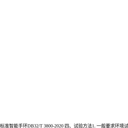
DB32/T 3800-2020 四、试验方法1. 一般要求环境试验方法