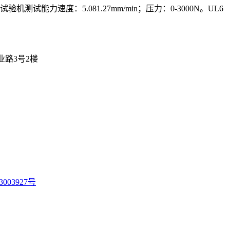
能力速度：5.081.27mm/min；压力：0-3000N。UL6
工业路3号2楼
3003927号