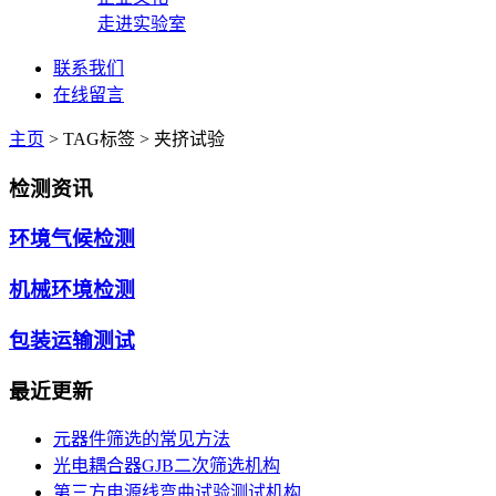
走进实验室
联系我们
在线留言
主页
>
TAG标签
> 夹挤试验
检测资讯
环境气候检测
机械环境检测
包装运输测试
最近更新
元器件筛选的常见方法
光电耦合器GJB二次筛选机构
第三方电源线弯曲试验测试机构