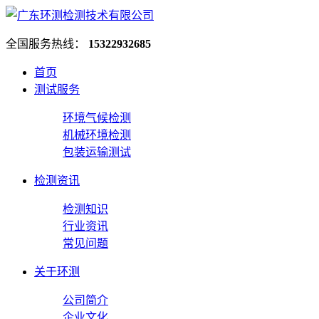
全国服务热线：
15322932685
首页
测试服务
环境气候检测
机械环境检测
包装运输测试
检测资讯
检测知识
行业资讯
常见问题
关于环测
公司简介
企业文化