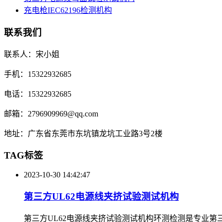
充电枪IEC62196检测机构
联系我们
联系人：宋小姐
手机：15322932685
电话：15322932685
邮箱：2796909969@qq.com
地址：广东省东莞市东坑镇龙坑工业路3号2楼
TAG标签
2023-10-30 14:42:47
第三方UL62电源线夹挤试验测试机构
第三方UL62电源线夹挤试验测试机构环测检测是专业第