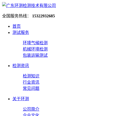
全国服务热线：
15322932685
首页
测试服务
环境气候检测
机械环境检测
包装运输测试
检测资讯
检测知识
行业资讯
常见问题
关于环测
公司简介
企业文化