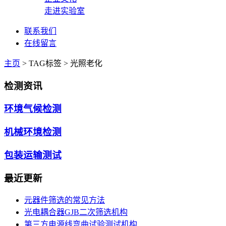
走进实验室
联系我们
在线留言
主页
>
TAG标签
> 光照老化
检测资讯
环境气候检测
机械环境检测
包装运输测试
最近更新
元器件筛选的常见方法
光电耦合器GJB二次筛选机构
第三方电源线弯曲试验测试机构