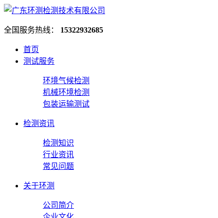
全国服务热线：
15322932685
首页
测试服务
环境气候检测
机械环境检测
包装运输测试
检测资讯
检测知识
行业资讯
常见问题
关于环测
公司简介
企业文化