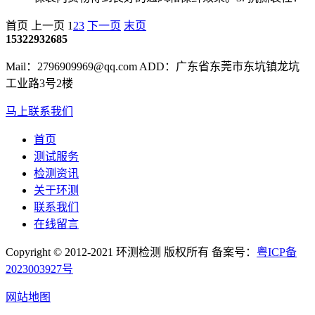
首页
上一页
1
2
3
下一页
末页
15322932685
Mail：2796909969@qq.com ADD：广东省东莞市东坑镇龙坑
工业路3号2楼
马上联系我们
首页
测试服务
检测资讯
关于环测
联系我们
在线留言
Copyright © 2012-2021 环测检测 版权所有 备案号：
粤ICP备
2023003927号
网站地图