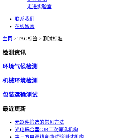
走进实验室
联系我们
在线留言
主页
>
TAG标签
> 测试标准
检测资讯
环境气候检测
机械环境检测
包装运输测试
最近更新
元器件筛选的常见方法
光电耦合器GJB二次筛选机构
第三方电源线弯曲试验测试机构