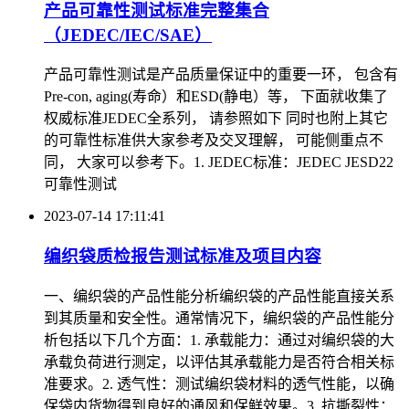
产品可靠性测试标准完整集合
（JEDEC/IEC/SAE）
产品可靠性测试是产品质量保证中的重要一环， 包含有
Pre-con, aging(寿命）和ESD(静电）等， 下面就收集了
权威标准JEDEC全系列， 请参照如下 同时也附上其它
的可靠性标准供大家参考及交叉理解， 可能侧重点不
同， 大家可以参考下。1. JEDEC标准：JEDEC JESD22
可靠性测试
2023-07-14 17:11:41
编织袋质检报告测试标准及项目内容
一、编织袋的产品性能分析编织袋的产品性能直接关系
到其质量和安全性。通常情况下，编织袋的产品性能分
析包括以下几个方面：1. 承载能力：通过对编织袋的大
承载负荷进行测定，以评估其承载能力是否符合相关标
准要求。2. 透气性：测试编织袋材料的透气性能，以确
保袋内货物得到良好的通风和保鲜效果。3. 抗撕裂性：