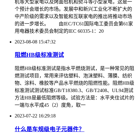
机等大型家电以及烤面包机和熨斗等小型家电，这是一
个预计会增长的市场。发展中和新兴工业化不断扩大的
中产阶级的需求以及智能和互联家电的推出将推动市场
的进一步增长。 由IEC/TC61国际电工委员会第61家
用电器技术委员会制定的IEC 60335-1：20
2023-08-08 15:47:32
阻燃HB级标准测试
阻燃HB级标准测试是指水平燃烧测试，是一种常见的阻
燃测试项目，常用来评估塑料、泡沫塑料、薄膜、纺织
物、涂料、橡胶等产品水平燃烧的阻燃性能。阻燃HB级
标准测试测试标准GB/T18380.3、GB/T2408、UL94测试
方法HB是最低阻燃等级。试验方法是：水平夹住试片的
一端与水平成45（2）度角，取一
2023-07-22 16:29:18
什么是车规级电子元器件？