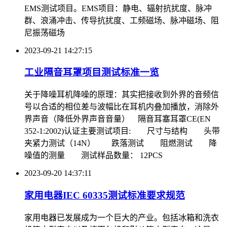
EMS测试项目。EMS项目：静电、辐射抗扰度、脉冲
群、浪涌冲击、传导抗扰度、工频磁场、脉冲磁场、阻
尼振荡磁场
2023-09-21 14:27:15
工业隔音耳罩项目测试标准一览
关于降噪耳机降噪的原理：其实把接收到外界的音频信
号以合适的相位差与波幅比在耳机内叠加播放，消除外
界声音（降低外界声音音量） 隔音耳塞耳罩CE(EN
352-1:2002)认证主要测试项目: 尺寸与结构 头带
夹紧力测试（14N） 跌落测试 阻燃测试 降
噪值的测量 测试样品数量： 12PCS
2023-09-20 14:37:11
家用电器IEC 60335测试标准要求规范
家用电器已发展成为一个巨大的产业。包括冰箱和洗衣