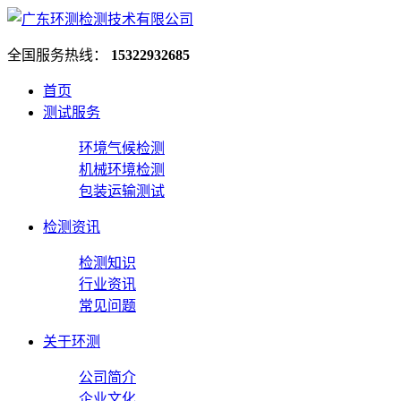
全国服务热线：
15322932685
首页
测试服务
环境气候检测
机械环境检测
包装运输测试
检测资讯
检测知识
行业资讯
常见问题
关于环测
公司简介
企业文化