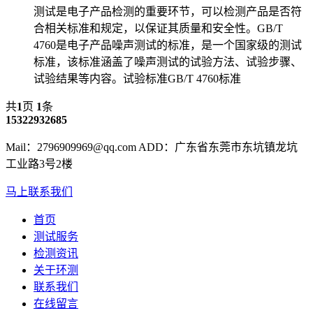
测试是电子产品检测的重要环节，可以检测产品是否符
合相关标准和规定，以保证其质量和安全性。GB/T
4760是电子产品噪声测试的标准，是一个国家级的测试
标准，该标准涵盖了噪声测试的试验方法、试验步骤、
试验结果等内容。试验标准GB/T 4760标准
共
1
页
1
条
15322932685
Mail：2796909969@qq.com ADD：广东省东莞市东坑镇龙坑
工业路3号2楼
马上联系我们
首页
测试服务
检测资讯
关于环测
联系我们
在线留言