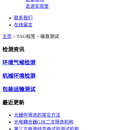
走进实验室
联系我们
在线留言
主页
>
TAG标签
> 噪音测试
检测资讯
环境气候检测
机械环境检测
包装运输测试
最近更新
元器件筛选的常见方法
光电耦合器GJB二次筛选机构
第三方电源线弯曲试验测试机构