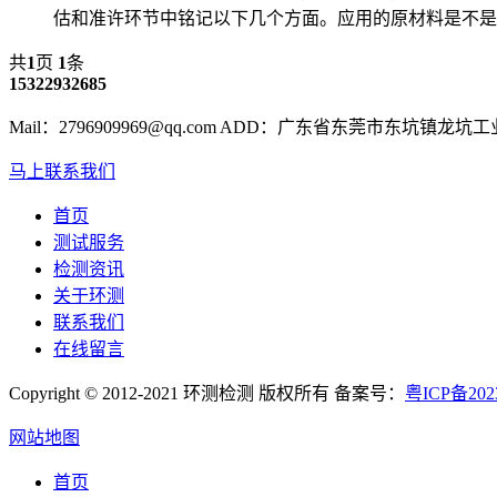
估和准许环节中铭记以下几个方面。应用的原材料是不是
共
1
页
1
条
15322932685
Mail：2796909969@qq.com ADD：广东省东莞市东坑镇龙坑
马上联系我们
首页
测试服务
检测资讯
关于环测
联系我们
在线留言
Copyright © 2012-2021 环测检测 版权所有 备案号：
粤ICP备202
网站地图
首页