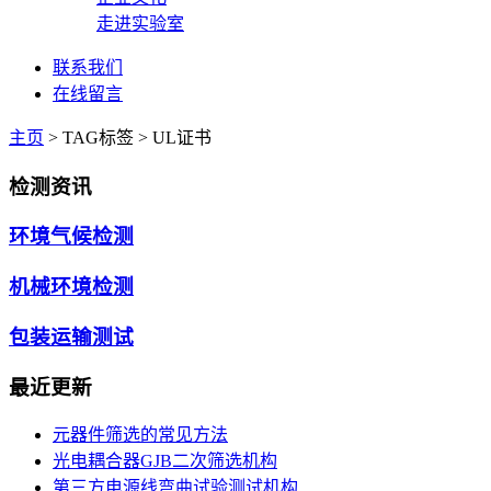
走进实验室
联系我们
在线留言
主页
>
TAG标签
> UL证书
检测资讯
环境气候检测
机械环境检测
包装运输测试
最近更新
元器件筛选的常见方法
光电耦合器GJB二次筛选机构
第三方电源线弯曲试验测试机构