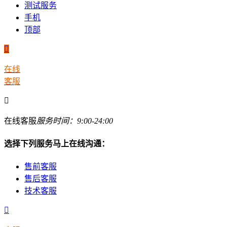
测试服务
手机
顶部

在线
客服

在线客服
服务时间：9:00-24:00
选择下列服务马上在线沟通：
售前客服
售后客服
技术客服
