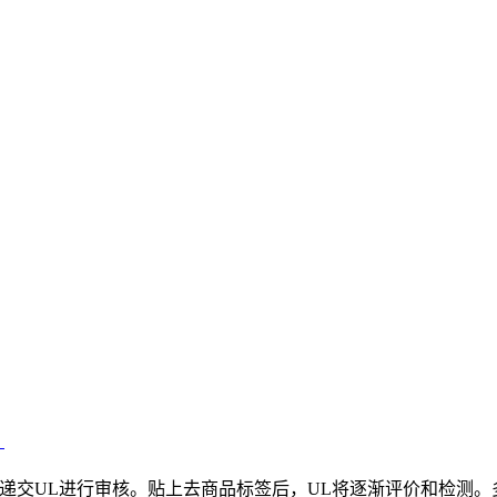
？
品递交UL进行审核。贴上去商品标签后，UL将逐渐评价和检测