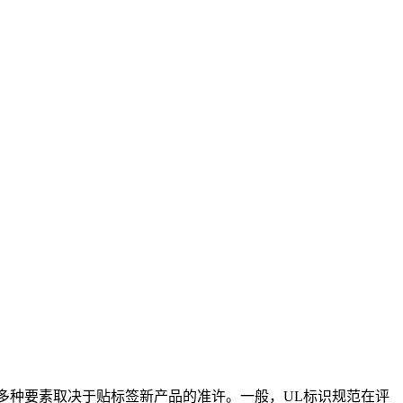
。多种要素取决于贴标签新产品的准许。一般，UL标识规范在评