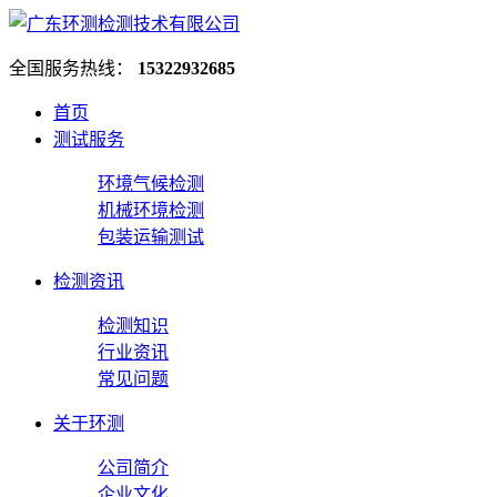
全国服务热线：
15322932685
首页
测试服务
环境气候检测
机械环境检测
包装运输测试
检测资讯
检测知识
行业资讯
常见问题
关于环测
公司简介
企业文化