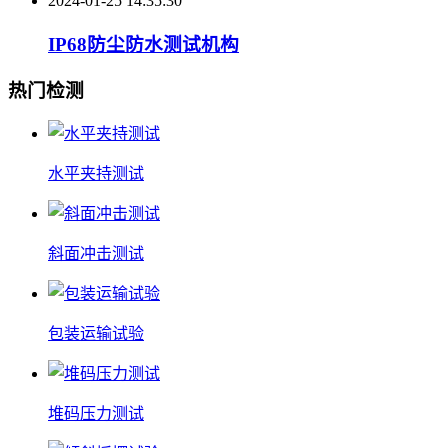
2024-01-25 14:35:30
IP68防尘防水测试机构
热门检测
水平夹持测试
斜面冲击测试
包装运输试验
堆码压力测试