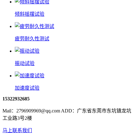
倾斜摇摆试验
疲劳耐久性测试
振动试验
加速度试验
15322932685
Mail：2796909969@qq.com ADD：广东省东莞市东坑镇龙坑
工业路3号2楼
马上联系我们