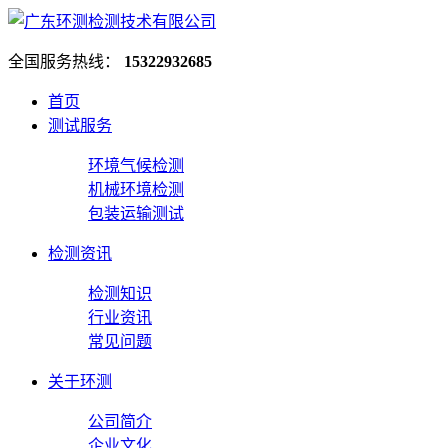
全国服务热线：
15322932685
首页
测试服务
环境气候检测
机械环境检测
包装运输测试
检测资讯
检测知识
行业资讯
常见问题
关于环测
公司简介
企业文化